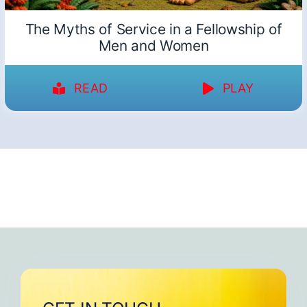
The Myths of Service in a Fellowship of
Men and Women
READ
PLAY