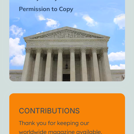
Permission to Copy
CONTRIBUTIONS
Thank you for keeping our
worldwide magazine available.