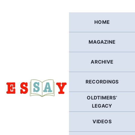
Skip
to
content
HOME
MAGAZINE
ARCHIVE
RECORDINGS
OLDTIMERS’
LEGACY
VIDEOS