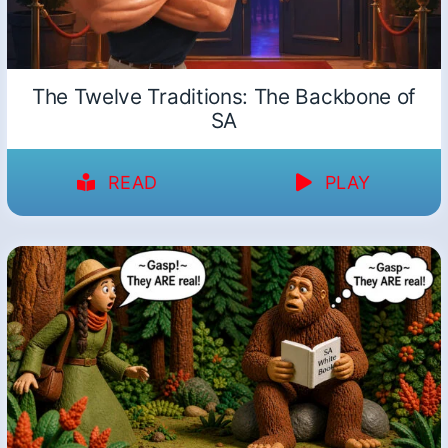
The Twelve Traditions: The Backbone of
SA
READ
PLAY