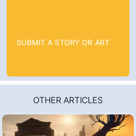
SUBMIT A STORY OR ART
OTHER ARTICLES