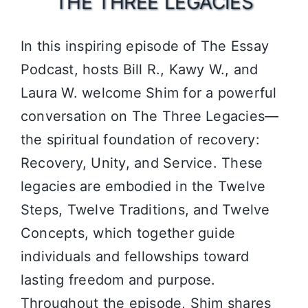
THE THREE LEGACIES
In this inspiring episode of The Essay
Podcast, hosts Bill R., Kawy W., and
Laura W. welcome Shim for a powerful
conversation on The Three Legacies—
the spiritual foundation of recovery:
Recovery, Unity, and Service. These
legacies are embodied in the Twelve
Steps, Twelve Traditions, and Twelve
Concepts, which together guide
individuals and fellowships toward
lasting freedom and purpose.
Throughout the episode, Shim shares