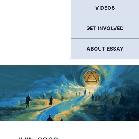
GERMAN
VIDEOS
FRENCH
GET INVOLVED
SPANISH
ABOUT ESSAY
ENGLISH