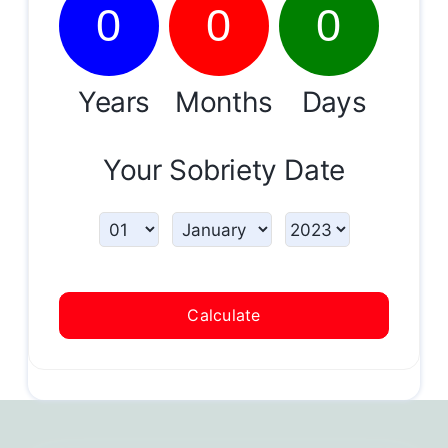
0
0
0
Years
Months
Days
Your Sobriety Date
Calculate