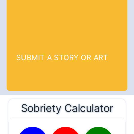
SUBMIT A STORY OR ART
Sobriety Calculator