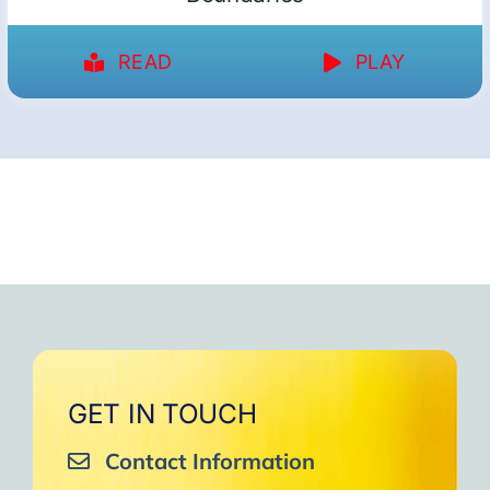
READ
PLAY
GET IN TOUCH
Contact Information