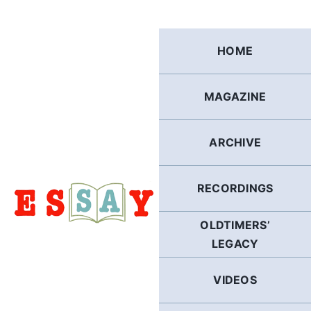
Skip
to
content
HOME
MAGAZINE
ARCHIVE
RECORDINGS
OLDTIMERS’
LEGACY
VIDEOS