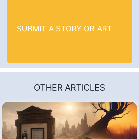
SUBMIT A STORY OR ART
OTHER ARTICLES