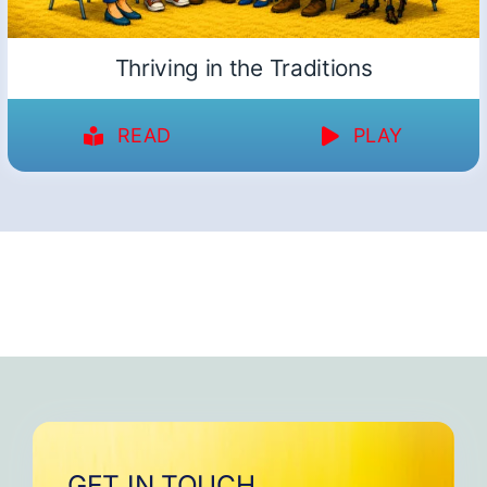
Thriving in the Traditions
READ
PLAY
GET IN TOUCH