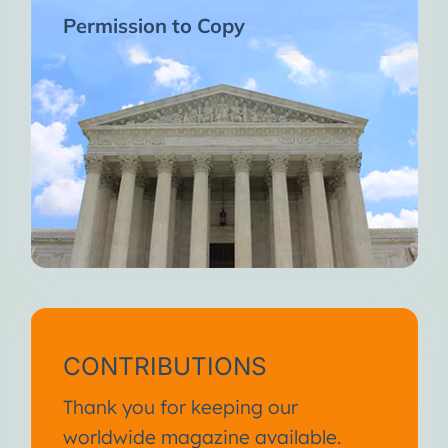
Permission to Copy
CONTRIBUTIONS
Thank you for keeping our
worldwide magazine available.