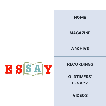
Skip
to
content
HOME
MAGAZINE
ARCHIVE
RECORDINGS
OLDTIMERS’
LEGACY
VIDEOS