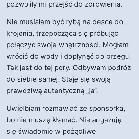
pozwoliły mi przejść do zdrowienia.
Nie musiałam być rybą na desce do
krojenia, trzepoczącą się próbując
połączyć swoje wnętrzności. Mogłam
wrócić do wody i dopłynąć do brzegu.
Tak jest do tej pory. Odbywam podróż
do siebie samej. Staję się swoją
prawdziwą autentyczną „ja”.
Uwielbiam rozmawiać ze sponsorką,
bo nie muszę kłamać. Nie angażuję
się świadomie w pożądliwe