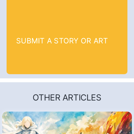
SUBMIT A STORY OR ART
OTHER ARTICLES