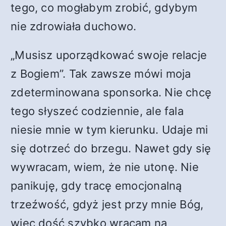
tego, co mogłabym zrobić, gdybym
nie zdrowiała duchowo.
„Musisz uporządkować swoje relacje
z Bogiem”. Tak zawsze mówi moja
zdeterminowana sponsorka. Nie chcę
tego słyszeć codziennie, ale fala
niesie mnie w tym kierunku. Udaje mi
się dotrzeć do brzegu. Nawet gdy się
wywracam, wiem, że nie utonę. Nie
panikuję, gdy tracę emocjonalną
trzeźwość, gdyż jest przy mnie Bóg,
więc dość szybko wracam na