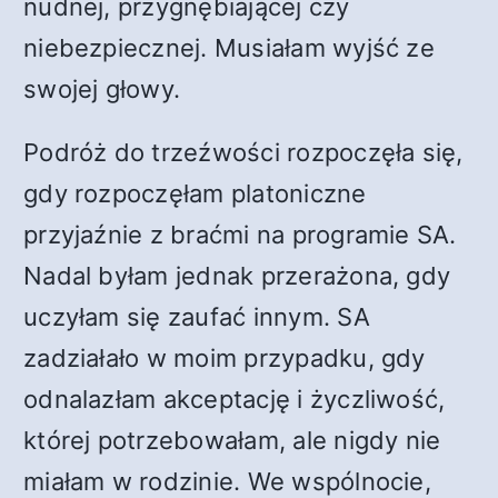
nudnej, przygnębiającej czy
niebezpiecznej. Musiałam wyjść ze
swojej głowy.
Podróż do trzeźwości rozpoczęła się,
gdy rozpoczęłam platoniczne
przyjaźnie z braćmi na programie SA.
Nadal byłam jednak przerażona, gdy
uczyłam się zaufać innym. SA
zadziałało w moim przypadku, gdy
odnalazłam akceptację i życzliwość,
której potrzebowałam, ale nigdy nie
miałam w rodzinie. We wspólnocie,