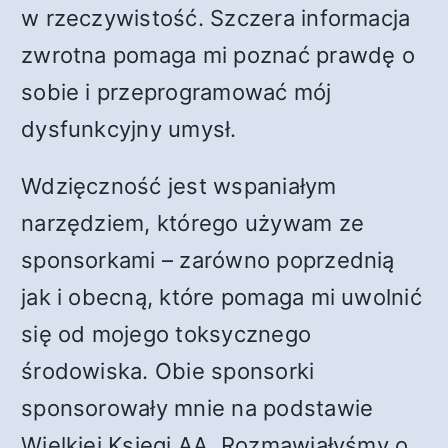
w rzeczywistość. Szczera informacja
zwrotna pomaga mi poznać prawdę o
sobie i przeprogramować mój
dysfunkcyjny umysł.
Wdzięczność jest wspaniałym
narzędziem, którego używam ze
sponsorkami – zarówno poprzednią
jak i obecną, które pomaga mi uwolnić
się od mojego toksycznego
środowiska. Obie sponsorki
sponsorowały mnie na podstawie
Wielkiej Księgi AA. Rozmawiałyśmy o