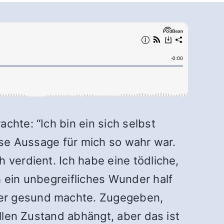
chte: “Ich bin ein sich selbst
iese Aussage für mich so wahr war.
 verdient. Ich habe eine tödliche,
h ein unbegreifliches Wunder half
der gesund machte. Zugegeben,
ellen Zustand abhängt, aber das ist