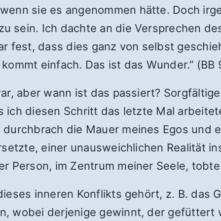
wenn sie es angenommen hätte. Doch irge
 sein. Ich dachte an die Versprechen des 
r fest, dass dies ganz von selbst geschi
 kommt einfach. Das ist das Wunder.” (BB 
ar, aber wann ist das passiert? Sorgfält
s ich diesen Schritt das letzte Mal arbeitet
 durchbrach die Mauer meines Egos und err
setzte, einer unausweichlichen Realität in
r Person, im Zentrum meiner Seele, tobte 
ieses inneren Konflikts gehört, z. B. das 
 wobei derjenige gewinnt, der gefüttert w