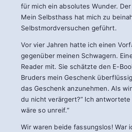
für mich ein absolutes Wunder. Der 
Mein Selbsthass hat mich zu beina
Selbstmordversuchen geführt.
Vor vier Jahren hatte ich einen Vor
gegenüber meinen Schwagern. Einer
Reader mit. Sie schätzte den E-Boo
Bruders mein Geschenk überflüssig.
das Geschenk anzunehmen. Als wir a
du nicht verärgert?” Ich antwortete
wäre so unreif.”
Wir waren beide fassungslos! War 