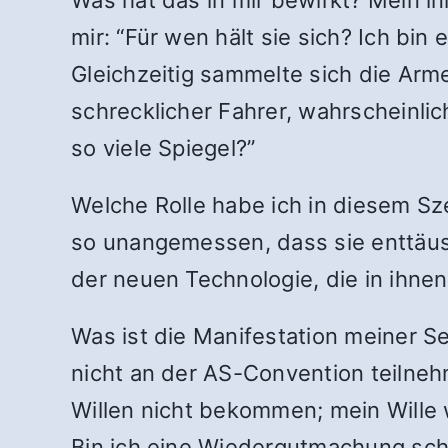
mir: “Für wen hält sie sich? Ich bin
Gleichzeitig sammelte sich die Arme
schrecklicher Fahrer, wahrscheinli
so viele Spiegel?”
Welche Rolle habe ich in diesem Sz
so unangemessen, dass sie enttäusc
der neuen Technologie, die in ihnen s
Was ist die Manifestation meiner Se
nicht an der AS-Convention teilneh
Willen nicht bekommen; mein Wille 
Bin ich eine Wiedergutmachung schul