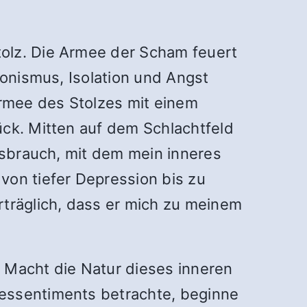
tolz. Die Armee der Scham feuert
ionismus, Isolation und Angst
Armee des Stolzes mit einem
ück. Mitten auf dem Schlachtfeld
issbrauch, mit dem mein inneres
von tiefer Depression bis zu
rträglich, dass er mich zu meinem
 Macht die Natur dieses inneren
Ressentiments betrachte, beginne