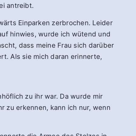
i antreibt.
wärts Einparken zerbrochen. Leider
rauf hinwies, wurde ich wütend und
ascht, dass meine Frau sich darüber
t. Als sie mich daran erinnerte,
höflich zu ihr war. Da wurde mir
 ihr zu erkennen, kann ich nur, wenn
donnerte die Armee des Stolzes in