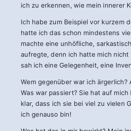
ich zu erkennen, wie mein innerer K
Ich habe zum Beispiel vor kurzem 
hatte ich das schon mindestens vie
machte eine unhöfliche, sarkastisc
aufregte, denn ich hatte mich nicht
sah ich eine Gelegenheit, eine Inve
Wem gegenüber war ich ärgerlich? 
Was war passiert? Sie hat auf mich 
klar, dass ich sie bei viel zu viele
ich genauso bin!
Was hat das in mir bewirkt? Mein in