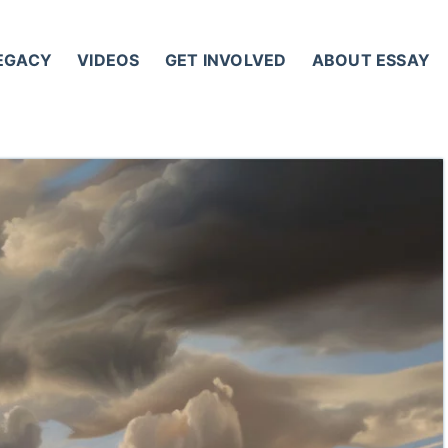
LEGACY
VIDEOS
GET INVOLVED
ABOUT ESSAY