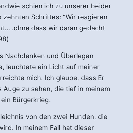
ndwie schien ich zu unserer beider
zehnten Schrittes: “Wir reagieren
eht.….ohne dass wir daran gedacht
98)
iges Nachdenken und Überlegen
e, leuchtete ein Licht auf meiner
eichte mich. Ich glaube, dass Er
s Auge zu sehen, die tief in meinem
ein Bürgerkrieg.
Gleichnis von den zwei Hunden, die
ird. In meinem Fall hat dieser