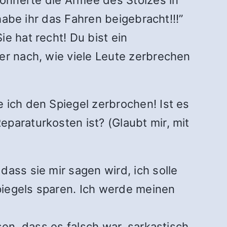
 habe ihr das Fahren beigebracht!!!”
e hat recht! Du bist ein
er nach, wie viele Leute zerbrechen
 ich den Spiegel zerbrochen! Ist es
paraturkosten ist? (Glaubt mir, mit
ass sie mir sagen wird, ich solle
piegels sparen. Ich werde meinen
sen, dass es falsch war, sarkastisch