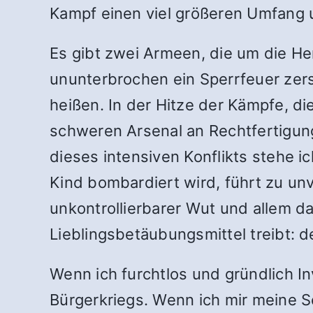
Kampf einen viel größeren Umfang u
Es gibt zwei Armeen, die um die H
ununterbrochen ein Sperrfeuer zerst
heißen. In der Hitze der Kämpfe, d
schweren Arsenal an Rechtfertigung
dieses intensiven Konflikts stehe i
Kind bombardiert wird, führt zu un
unkontrollierbarer Wut und allem d
Lieblingsbetäubungsmittel treibt: d
Wenn ich furchtlos und gründlich I
Bürgerkriegs. Wenn ich mir meine 