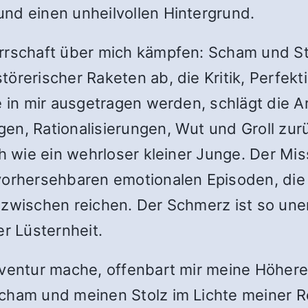
nd einen unheilvollen Hintergrund.
errschaft über mich kämpfen: Scham und S
örerischer Raketen ab, die Kritik, Perfekt
ie in mir ausgetragen werden, schlägt die 
en, Rationalisierungen, Wut und Groll zur
ch wie ein wehrloser kleiner Junge. Der M
vorhersehbaren emotionalen Episoden, die 
azwischen reichen. Der Schmerz ist so une
er Lüsternheit.
nventur mache, offenbart mir meine Höhere
Scham und meinen Stolz im Lichte meiner 