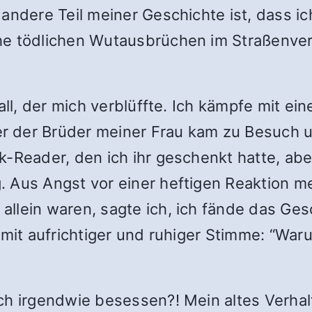
andere Teil meiner Geschichte ist, dass i
he tödlichen Wutausbrüchen im Straßenver
fall, der mich verblüffte. Ich kämpfe mit e
 der Brüder meiner Frau kam zu Besuch u
k-Reader, den ich ihr geschenkt hatte, ab
 Aus Angst vor einer heftigen Reaktion me
llein waren, sagte ich, ich fände das Gesc
 mit aufrichtiger und ruhiger Stimme: “Waru
ich irgendwie besessen?! Mein altes Verh