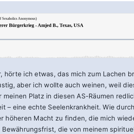
, hörte ich etwas, das mich zum Lachen bra
ustig, aber ich wollte auch weinen, weil d
r meinen Platz in diesen AS-Räumen redlich
it – eine echte Seelenkrankheit. Wie durc
r höheren Macht zu finden, die mich wie
che Bewährungsfrist, die von meinem spiritu