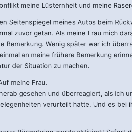
onflikt meine Lüsternheit und meine Rasere
den Seitenspiegel meines Autos beim Rück
rmal zuvor getan. Als meine Frau mich da
he Bemerkung. Wenig später war ich überr
 einmal an meine frühere Bemerkung erinner
ntur der Situation zu machen.
Auf meine Frau.
herab gesehen und überreagiert, als ich un
n Gelegenheiten verurteilt hatte. Und es bei
nerer Bürgerkrieg wurde aktiviert! Sofort 