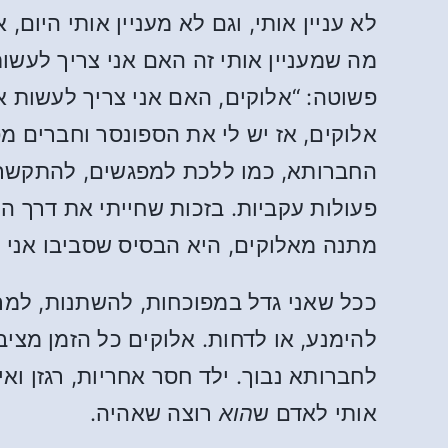
לא עניין אותי, וגם לא מעניין אותי היום,
מה שמעניין אותי זה האם אני צריך לעש
פשוטה: “אלוקים, האם אני צריך לעשות את
אלוקים, אז יש לי את הספונסר וחברים 
החברותא, כמו ללכת למפגשים, להתקשר ולה
פעולות עקביות. בזכות שחייתי את דרך ה
מתנה מאלוקים, היא הבסיס שסביבו אני י
ככל שאני גדל במפוכחות, להשתנות, למר
להימנע, או לדחות. אלוקים כל הזמן מציב
לחברותא נבוך. ילד חסר אחריות, רגזן ואי
אותי לאדם ש
הוא
רוצה שאהיה.