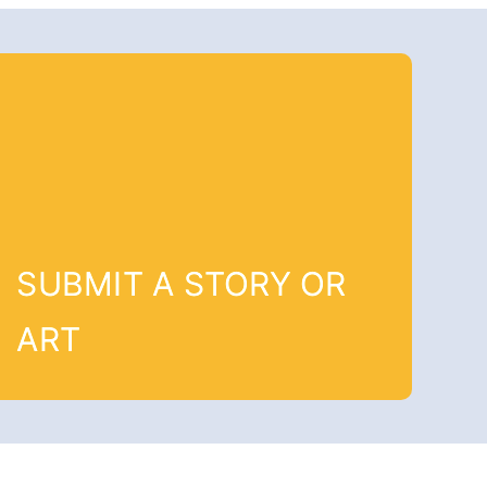
SUBMIT A STORY OR
ART