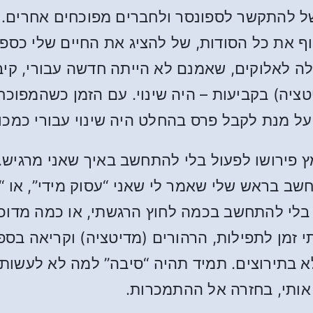
ל להתקשר לספונסר ולחברים מפוכחים אחרים. ב
ף את כל הסודות, של להציג את החיים שלי כספר
לה לאלוקים, שאמנם לא הייתה חדשה עבורי, קי
יטציה) בקביעות – היה שינוי. עם הזמן כשהמפוכ
על מנת לקבל פרס בהחלט היה שינוי עבורי כמכו
מץ פירושו לפעול בלי להתחשב באיך שאני מרגיש
ב בראש שלי שאמר לי שאני “עסוק מידי”, או “עי
לי להתחשב בכמה לחוץ הרגשתי, או כמה מדוכא
י זמן לתפילות, הרהורים (מדיטציה) וקריאה בס
 בתירוצים. תמיד תהיה “סיבה” למה לא לעשות 
 אותי, בחזרה אל ההתמכרות.