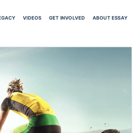
LEGACY
VIDEOS
GET INVOLVED
ABOUT ESSAY