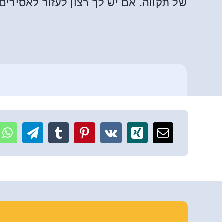
של תקווה. אם יש לך רצון לעזור לאסירים