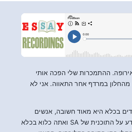
אירופה. ההתמכרות שלי הפכה אותי
 מהחלון במרדף אחר התאווה. אני לא
דים בכלא היא מאוד חשובה, אנשים
בכלא הולכים לאיבוד ואין להם את תוכנית SA. תאר לעצמך שאתה מכור למין, אתה לא יודע על התוכנית של SA ואתה כלוא בכלא