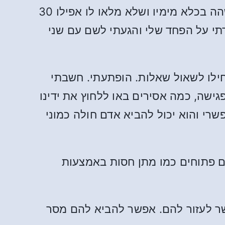
יום המפגש שלנו הגיע ואני ממש פחדתי. מה אני יכול לומר? – סקסוהוליסט שמעולם לא שהה בכלא מימיו ושלא מלאו לו אפילו 30
תי על הפחד שלי והגעתי לשם עם שני
ם התחילו לשאול שאלות. הופתעתי. חשבתי
ישה, כמה אסירים באו ללחוץ את ידינו
שרי והוא יכול להביא אדם חולה כמוני
ים פתוחים כמו מתן חסות באמצעות
שר לעזור להם. אפשר להביא להם מסר