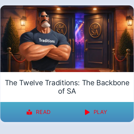
The Twelve Traditions: The Backbone
of SA
READ
PLAY