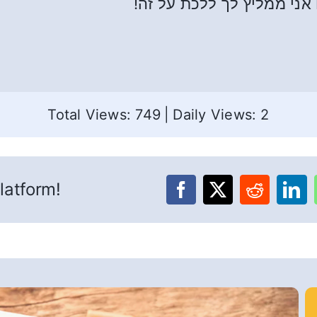
 אני ממליץ לך ללכת על זה!
Total Views: 749
|
Daily Views: 2
latform!