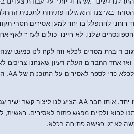
התחלנו לשים דגש גדול יותר על עבודת צעדים ב
ד רוחני להתפלל בו יחד למען אסירים חסרי תקוו
ספונסרים שלנו, לא היינו יכולים לעזור לאף אחד
גום חוברת מסרים לכלא וזה לקח לנו כמעט שנה
 ואז אחד החברים העלה רעיון שאנחנו צריכים ל
זה היה פשוט מדהים איך הדברים הסתדרו יחד. אותו חבר
ותנו לבוא ולקיים מפגש פתוח לאסירים. ראשית,
שה לארגן פגישה פתוחה בכלא.