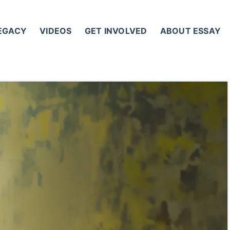
LEGACY
VIDEOS
GET INVOLVED
ABOUT ESSAY