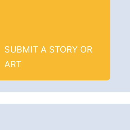
SUBMIT A STORY OR
ART