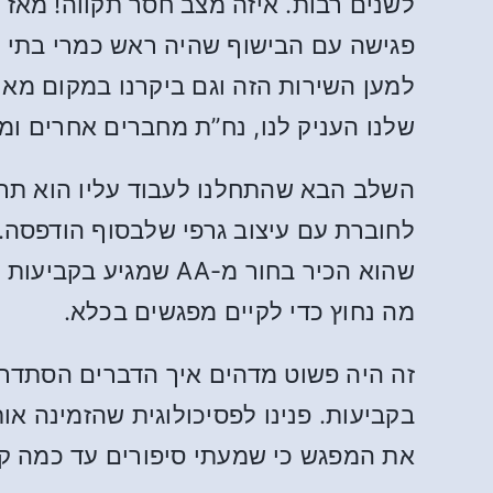
לשנים רבות. איזה מצב חסר תקווה! מאז 
למען השירות הזה וגם ביקרנו במקום מאו
שלנו העניק לנו, נח”ת מחברים אחרים ומה
השלב הבא שהתחלנו לעבוד עליו הוא תר
לחוברת עם עיצוב גרפי שלבסוף הודפסה.
מה נחוץ כדי לקיים מפגשים בכלא.
בקביעות. פנינו לפסיכולוגית שהזמינה א
את המפגש כי שמעתי סיפורים עד כמה ק