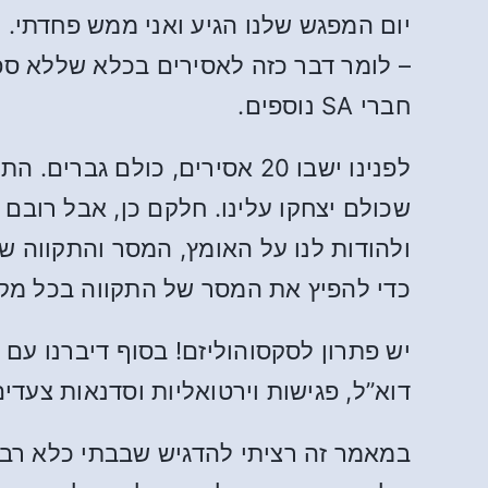
– לומר דבר כזה לאסירים בכלא שללא ספ
חברי SA נוספים.
לפנינו ישבו 20 אסירים, כול
שכולם יצחקו עלינו. חלקם כן, אבל רובם
ולהודות לנו על האומץ, המסר והתקווה של
כדי להפיץ את המסר של התקווה בכל מקו
יש פתרון לסקסוהוליזם! בסוף דיברנו עם
דוא”ל, פגישות וירטואליות וסדנאות צעדים
במאמר זה רציתי להדגיש שבבתי כלא רבי