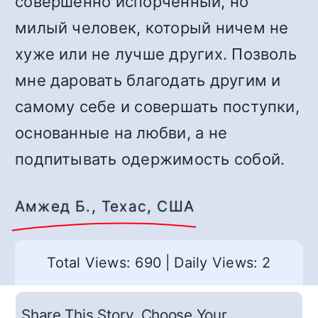
совершенно испорченный, но
милый человек, который ничем не
хуже или не лучше других. Позволь
мне даровать благодать другим и
самому себе и совершать поступки,
основанные на любви, а не
подпитывать одержимость собой.
Амжед Б., Техас, США
Total Views: 690
|
Daily Views: 2
Share This Story, Choose Your