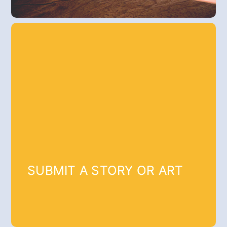
SUBMIT A STORY OR ART