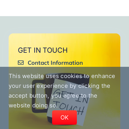
GET IN TOUCH
Contact Information
This website uses cookies to enhance
your user experience by clicking the
accept button, you agree to the
website doing so.
OK