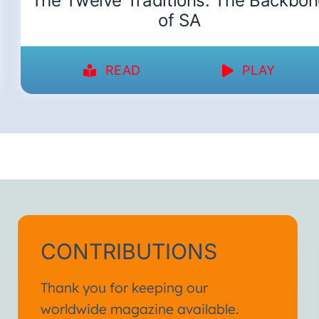
The Twelve Traditions: The Backbo
of SA
READ
PLAY
CONTRIBUTIONS
Thank you for keeping our
worldwide magazine available.