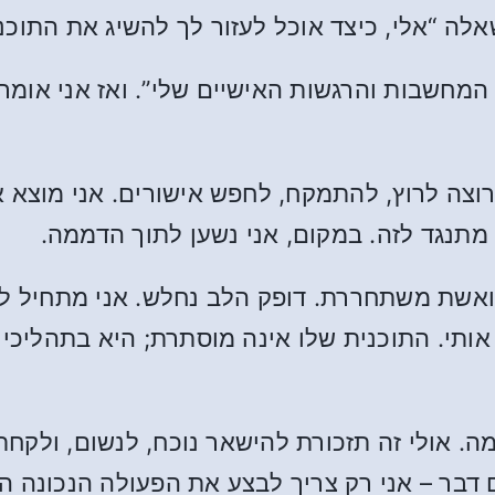
שאלה “אלי, כיצד אוכל לעזור לך להשיג את התוכנ
המחשבות והרגשות האישיים שלי”. ואז אני אומר 
רוצה לרוץ, להתמקח, לחפש אישורים. אני מוצא 
 מתנגד לזה. במקום, אני נשען לתוך הדממה.
אשת משתחררת. דופק הלב נחלש. אני מתחיל לחו
ותי. התוכנית שלו אינה מוסתרת; היא בתהליכי 
. אולי זה תזכורת להישאר נוכח, לנשום, ולקחת 
 דבר – אני רק צריך לבצע את הפעולה הנכונה ה