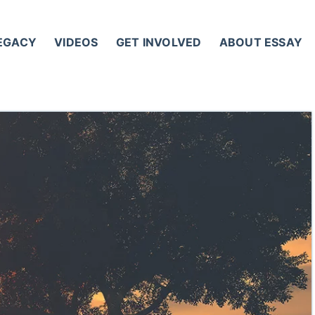
LEGACY
VIDEOS
GET INVOLVED
ABOUT ESSAY