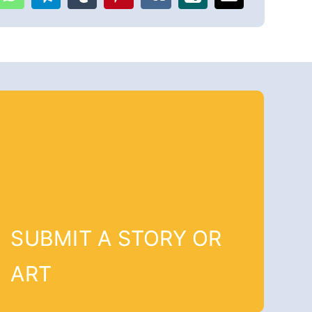
SUBMIT A STORY OR
ART