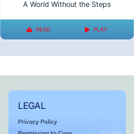
A World Without the Steps
READ
PLAY
LEGAL
Privacy Policy
Permission to Copy