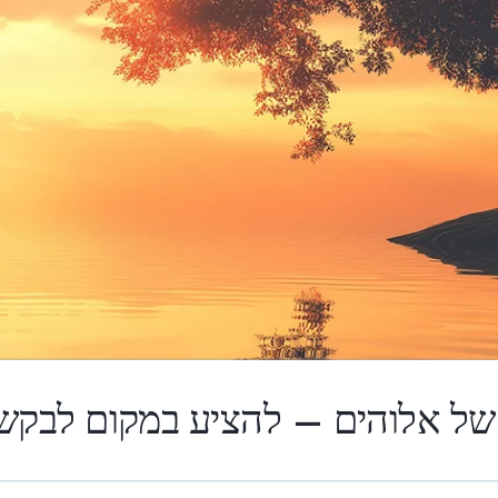
של אלוהים – להציע במקום לבקש