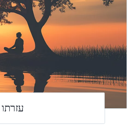
עזרתו 