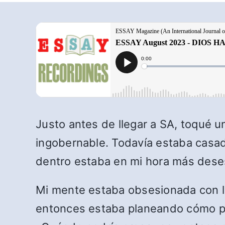
Justo antes de llegar a SA, toqué u
ingobernable. Todavía estaba casado
dentro estaba en mi hora más dese
Mi mente estaba obsesionada con la
entonces estaba planeando cómo po