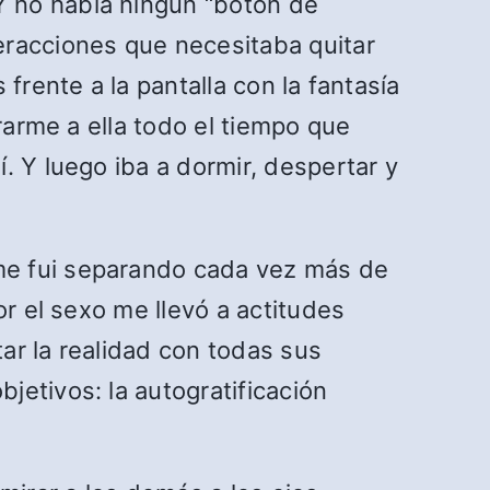
Y no había ningún “botón de
eracciones que necesitaba quitar
frente a la pantalla con la fantasía
rarme a ella todo el tiempo que
. Y luego iba a dormir, despertar y
me fui separando cada vez más de
or el sexo me llevó a actitudes
ar la realidad con todas sus
etivos: la autogratificación