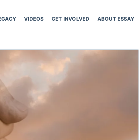
LEGACY
VIDEOS
GET INVOLVED
ABOUT ESSAY