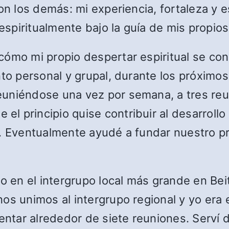
con los demás: mi experiencia, fortaleza y 
 espiritualmente bajo la guía de mis propio
ómo mi propio despertar espiritual se conv
nto personal y grupal, durante los próximos
euniéndose una vez por semana, a tres r
 principio quise contribuir al desarrollo
. Eventualmente ayudé a fundar nuestro pri
upo en el intergrupo local más grande en B
os unimos al intergrupo regional y yo era 
sentar alrededor de siete reuniones. Serv