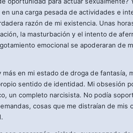
de oportunidad para actuar sexualmente? 
 en una carga pesada de actividades e int
rdadera razón de mi existencia. Unas horas 
ación, la masturbación y el intento de afer
 agotamiento emocional se apoderaran de mí
 más en mi estado de droga de fantasía, 
propio sentido de identidad. Mi obsesión p
, un completo narcisista. No podía soport
emandas, cosas que me distraían de mis obj
d.