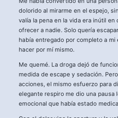
Me había convertido en una persona
dolorido al mirarme en el espejo, si
valía la pena en la vida era inútil e
ofrecer a nadie. Solo quería escapa
había entregado por completo a mi 
hacer por mí mismo.
Me quemé. La droga dejó de funcion
medida de escape y sedación. Pero 
acciones, el mismo esfuerzo para dis
elegante respiro me dio una pausa l
emocional que había estado medicand