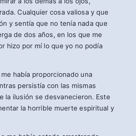
irar a los demás a los ojos,
irada. Cualquier cosa valiosa y que
ción y sentía que no tenía nada que
uerga de dos años, en los que me
r hizo por mí lo que yo no podía
re me había proporcionado una
tras persistía con las mismas
de la ilusión se desvanecieron. Este
ntar la horrible muerte espiritual y