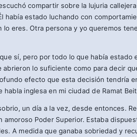
scuchó compartir sobre la lujuria callejera
. Él había estado luchando con comportamie
n lo eres. Otra persona y yo queremos ten
que sí, pero por todo lo que había estado
abrieron lo suficiente como para decir que
fundo efecto que esta decisión tendría en
e habla inglesa en mi ciudad de Ramat Beit
obrio, un día a la vez, desde entonces. Re
 amoroso Poder Superior. Estaba dispuesto 
ales. A medida que ganaba sobriedad y rec