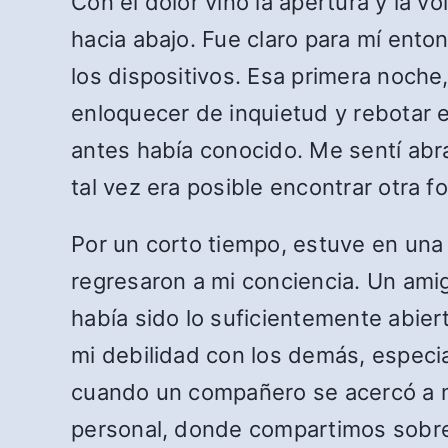
Con el dolor vino la apertura y la v
hacia abajo. Fue claro para mí ento
los dispositivos. Esa primera noche,
enloquecer de inquietud y rebotar
antes había conocido. Me sentí abr
tal vez era posible encontrar otra f
Por un corto tiempo, estuve en una n
regresaron a mi conciencia. Un am
había sido lo suficientemente abier
mi debilidad con los demás, especia
cuando un compañero se acercó a mí
personal, donde compartimos sobre