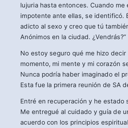
lujuria hasta entonces. Cuando me e
impotente ante ellas, se identificó
adicto al sexo y creo que tú tambié
Anónimos en la ciudad. ¿Vendrás?”
No estoy seguro qué me hizo decir 
momento, mi mente y mi corazón se 
Nunca podría haber imaginado el pro
Esta fue la primera reunión de SA d
Entré en recuperación y he estado s
Me entregué al cuidado y guía de un
acuerdo con los principios espiritu