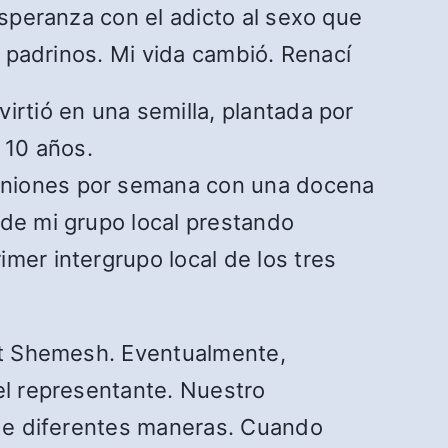
esperanza con el adicto al sexo que
s padrinos. Mi vida cambió. Renací
irtió en una semilla, plantada por
 10 años.
euniones por semana con una docena
 de mi grupo local prestando
mer intergrupo local de los tres
eit Shemesh. Eventualmente,
el representante. Nuestro
í de diferentes maneras. Cuando