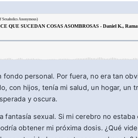
n fondo personal. Por fuera, no era tan obv
, con hijos, tenía mi salud, un hogar, un 
sperada y oscura.
 fantasía sexual. Si mi cerebro no estaba
dría obtener mi próxima dosis. ¿Qué vide