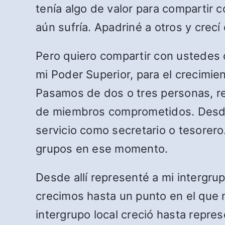
tenía algo de valor para compartir 
aún sufría. Apadriné a otros y crecí
Pero quiero compartir con ustedes c
mi Poder Superior, para el crecimie
Pasamos de dos o tres personas, r
de miembros comprometidos. Desde el
servicio como secretario o tesorero
grupos en ese momento.
Desde allí representé a mi intergr
crecimos hasta un punto en el que n
intergrupo local creció hasta repre