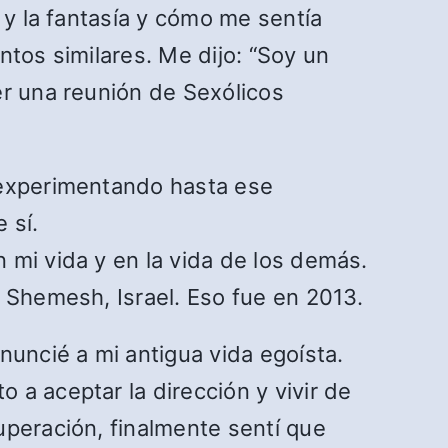
 y la fantasía y cómo me sentía
ntos similares. Me dijo: “Soy un
er una reunión de Sexólicos
 experimentando hasta ese
 sí.
 mi vida y en la vida de los demás.
 Shemesh, Israel. Eso fue en 2013.
nuncié a mi antigua vida egoísta.
a aceptar la dirección y vivir de
uperación, finalmente sentí que