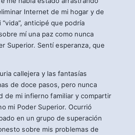
 que me había estado arrastrando
liminar Internet de mi hogar y de
“vida”, anticipé que podría
 sobre mí una paz como nunca
r Superior. Sentí esperanza, que
ria callejera y las fantasías
mas de doce pasos, pero nunca
de mi infierno familiar y compartir
no mi Poder Superior. Ocurrió
cipado en un grupo de superación
onesto sobre mis problemas de