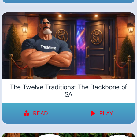
The Twelve Traditions: The Backbone of
SA
READ
PLAY