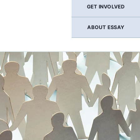
GET INVOLVED
ABOUT ESSAY