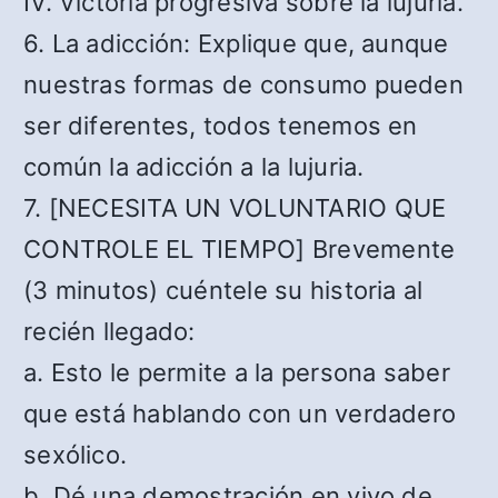
IV. Victoria progresiva sobre la lujuria.
6. La adicción: Explique que, aunque
nuestras formas de consumo pueden
ser diferentes, todos tenemos en
común la adicción a la lujuria.
7. [NECESITA UN VOLUNTARIO QUE
CONTROLE EL TIEMPO] Brevemente
(3 minutos) cuéntele su historia al
recién llegado:
a. Esto le permite a la persona saber
que está hablando con un verdadero
sexólico.
b. Dé una demostración en vivo de