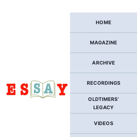
Skip
to
content
HOME
MAGAZINE
ARCHIVE
RECORDINGS
OLDTIMERS’
LEGACY
VIDEOS