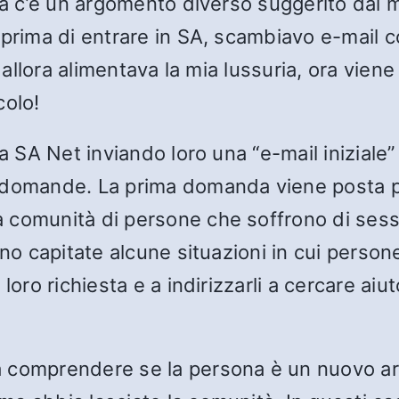
ana c’è un argomento diverso suggerito dai 
 prima di entrare in SA, scambiavo e-mail 
e allora alimentava la mia lussuria, ora vien
colo!
 a SA Net inviando loro una “e-mail iniziale
 domande. La prima domanda viene posta pe
 comunità di persone che soffrono di ses
no capitate alcune situazioni in cui persone
oro richiesta e a indirizzarli a cercare aiut
 comprendere se la persona è un nuovo arr