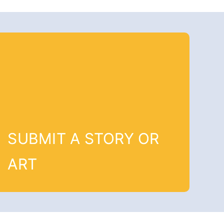
SUBMIT A STORY OR
ART