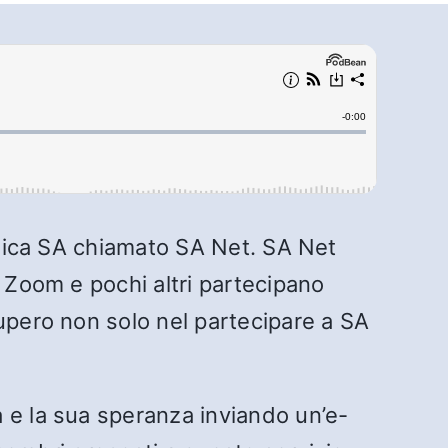
ronica SA chiamato SA Net. SA Net
u Zoom e pochi altri partecipano
upero non solo nel partecipare a SA
 e la sua speranza inviando un’e-