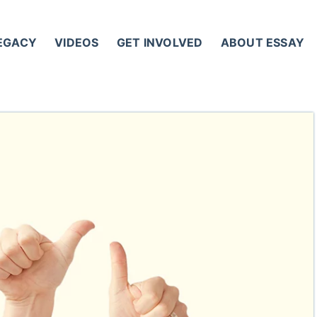
LEGACY
VIDEOS
GET INVOLVED
ABOUT ESSAY