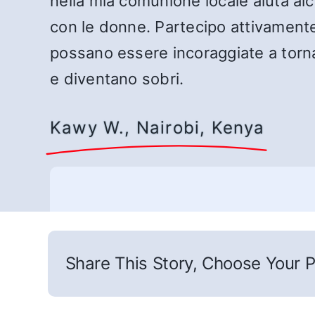
nella mia comunione locale aiuta al
con le donne. Partecipo attivamente
possano essere incoraggiate a torna
e diventano sobri.
Kawy W., Nairobi, Kenya
Share This Story, Choose Your P