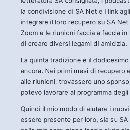
letteratura SA consigliata, i podcast
la condivisione di SA Net e i link agl
integrare il loro recupero su SA Net 
Zoom e le riunioni faccia a faccia 
di creare diversi legami di amicizia.
La quinta tradizione e il dodicesim
ancora. Nei primi mesi di recupero er
alle riunioni, trovassero uno spons
potevo lavorare al programma degli 
Quindi il mio modo di aiutare i nuovi
essere presente per loro, sia su SA