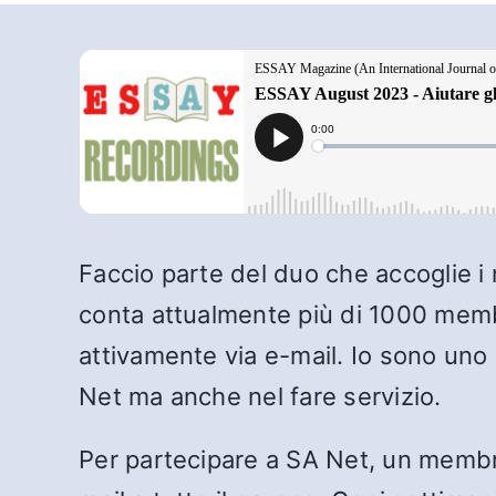
Faccio parte del duo che accoglie i 
conta attualmente più di 1000 membri
attivamente via e-mail. Io sono uno
Net ma anche nel fare servizio.
Per partecipare a SA Net, un membro