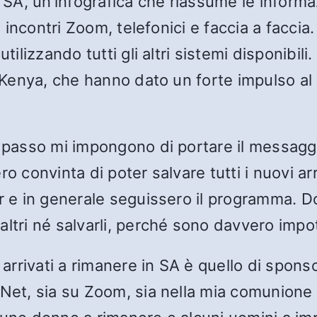
 SA, un’infografica che riassume le informaz
i incontri Zoom, telefonici e faccia a faccia
utilizzando tutti gli altri sistemi disponibil
in Kenya, che hanno dato un forte impulso 
o passo mi impongono di portare il messag
o convinta di poter salvare tutti i nuovi ar
or e in generale seguissero il programma. D
altri né salvarli, perché sono davvero impo
 arrivati a rimanere in SA è quello di spons
 Net, sia su Zoom, sia nella mia comunione 