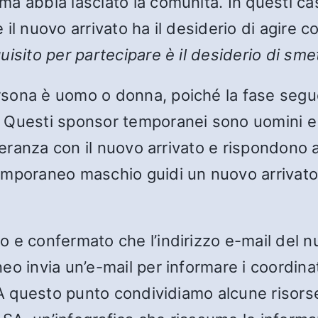
 abbia lasciato la comunità. In questi casi,
il nuovo arrivato ha il desiderio di agire
quisito per partecipare è il desiderio di sme
sona è uomo o donna, poiché la fase seguen
 Questi sponsor temporanei sono uomini e
 speranza con il nuovo arrivato e rispondon
emporaneo maschio guidi un nuovo arrivato
e confermato che l’indirizzo e-mail del nuo
o invia un’e-mail per informare i coordinat
A questo punto condividiamo alcune risorse p