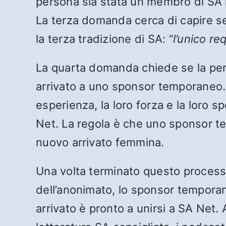
persona sia stata un membro di SA ma
La terza domanda cerca di capire se 
la terza tradizione di SA: “
l’unico re
La quarta domanda chiede se la per
arrivato a uno sponsor temporaneo.
esperienza, la loro forza e la loro
Net. La regola è che uno sponsor t
nuovo arrivato femmina.
Una volta terminato questo processo 
dell’anonimato, lo sponsor temporane
arrivato è pronto a unirsi a SA Net. 