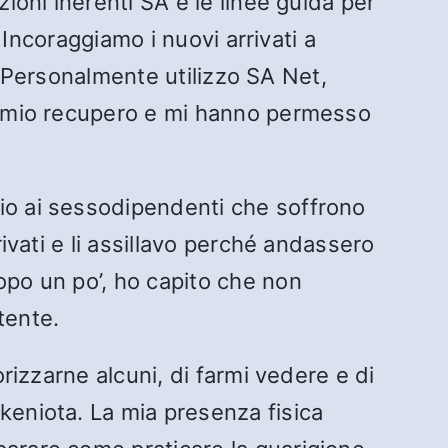
ioni inerenti SA e le linee guida per
. Incoraggiamo i nuovi arrivati a
i. Personalmente utilizzo SA Net,
al mio recupero e mi hanno permesso
gio ai sessodipendenti che soffrono
rivati e li assillavo perché andassero
opo un po’, ho capito che non
tente.
orizzarne alcuni, di farmi vedere e di
keniota. La mia presenza fisica