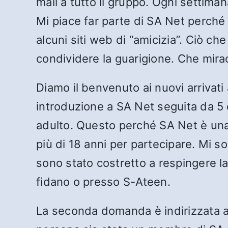
mail a tutto il gruppo. Ogni settim
Mi piace far parte di SA Net perché
alcuni siti web di “amicizia”. Ciò ch
condividere la guarigione. Che mira
Diamo il benvenuto ai nuovi arrivati
introduzione a SA Net seguita da 5
adulto. Questo perché SA Net è una
più di 18 anni per partecipare. Mi so
sono stato costretto a respingere la l
fidano o presso S-Ateen.
La seconda domanda è indirizzata a