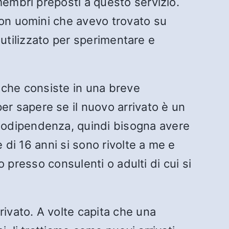
membri preposti a questo servizio.
con uomini che avevo trovato su
e utilizzato per sperimentare e
” che consiste in una breve
r sapere se il nuovo arrivato è un
sodipendenza, quindi bisogna avere
 di 16 anni si sono rivolte a me e
o presso consulenti o adulti di cui si
ivato. A volte capita che una