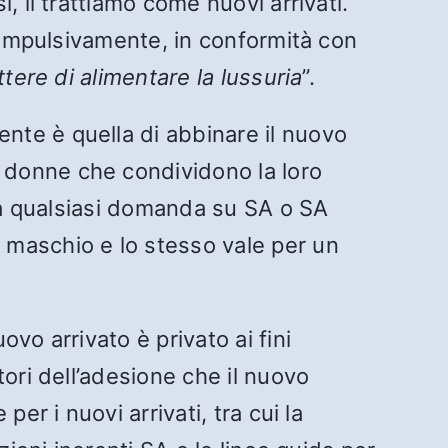
 li trattiamo come nuovi arrivati.
 compulsivamente, in conformità con
ttere di alimentare la lussuria
”.
te è quella di abbinare il nuovo
 donne che condividono la loro
o a qualsiasi domanda su SA o SA
 maschio e lo stesso vale per un
vo arrivato è privato ai fini
ori dell’adesione che il nuovo
er i nuovi arrivati, tra cui la