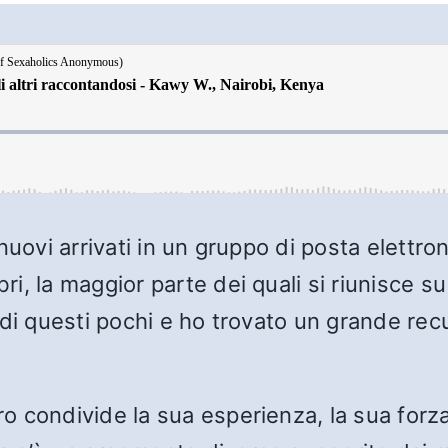
nuovi arrivati in un gruppo di posta elett
, la maggior parte dei quali si riunisce s
 di questi pochi e ho trovato un grande rec
 condivide la sua esperienza, la sua forza