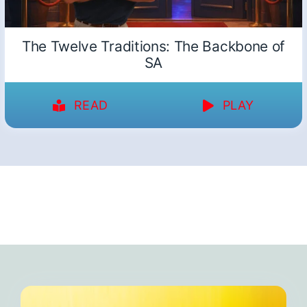
The Twelve Traditions: The Backbone of
SA
READ
PLAY