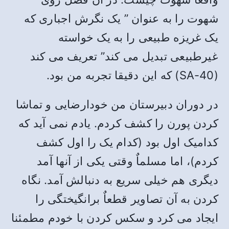
شهوت را به عنوان ” یک نگرش اجباری که
یک غریزه طبیعی را به یک خواسته
غیرطبیعی تبدیل می کند” تعریف می کند
(SA-40) که این دقیقا تجربه من بود.
در دوران دبیرستان من خودارضایی و تماشا
کردن پورن را کشف کردم. یادم نمی آید که
کدامیک اول بود (کدام یک را اول کشف
کردم)، اما مسلماٌ وقتی یکی از آنها آمد
دیگری هم خیلی سریع به دنبالش آمد. نگاه
کردن به آن تصاویر قطعاٌ برانگیختگی را
ایجاد می کرد و سکس کردن با خودم مطمئنا