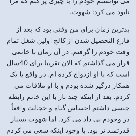
می توانستم خودم را با چیزی پر کنم که مرا
نابود می کرد: شهوت.
بدترین زمان برای من وقتی بود که بعد از
فارغ التحصیل شدن از کالج اولین شغل تمام
وقت خودم را گرفتم. در آن زمان با خانمی
قرار می گذاشتم که الان تقریبا برای 40سال
است که با او ازدواج کرده ام. در واقع با یک
همکار درگیر شده بودم و با او ملاقات می
کردم. بعد از اینکه چند بار با این خانم رابطه
جنسی داشتم احساس گناه و خجالت واقعاٌ
در وجودم بی داد می کرد. اما شهوت بسیار
قدرتمند تر بود. با وجود اینکه سعی می کردم