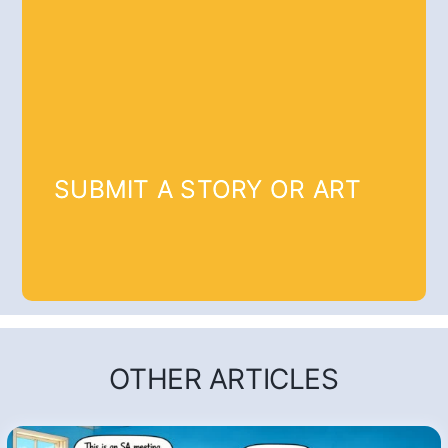
SUBMIT A STORY OR ART
OTHER ARTICLES