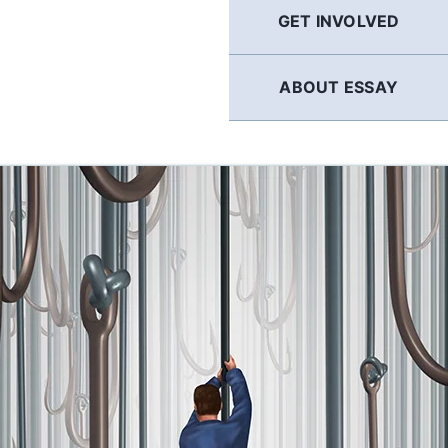
GET INVOLVED
ABOUT ESSAY