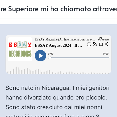
tere Superiore mi ha chiamato attrave
Sono nato in Nicaragua. I miei genitori
hanno divorziato quando ero piccolo.
Sono stato cresciuto dai miei nonni
materni in campagna fino a circa 8