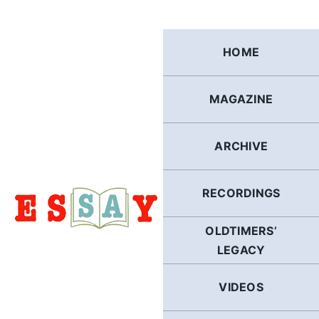
Skip
to
content
HOME
MAGAZINE
ARCHIVE
RECORDINGS
OLDTIMERS’
LEGACY
VIDEOS