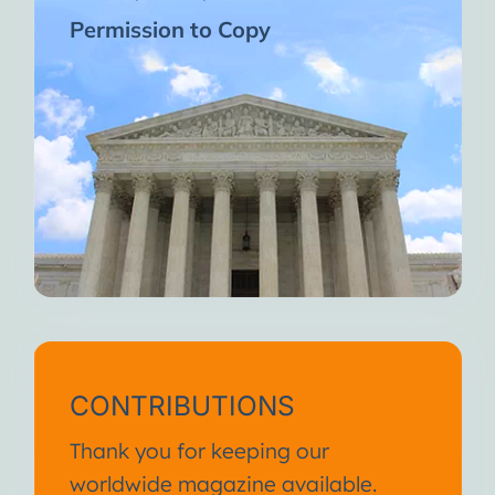
Permission to Copy
CONTRIBUTIONS
Thank you for keeping our
worldwide magazine available.