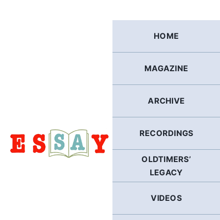
Skip
to
content
HOME
MAGAZINE
ARCHIVE
RECORDINGS
OLDTIMERS’
LEGACY
VIDEOS