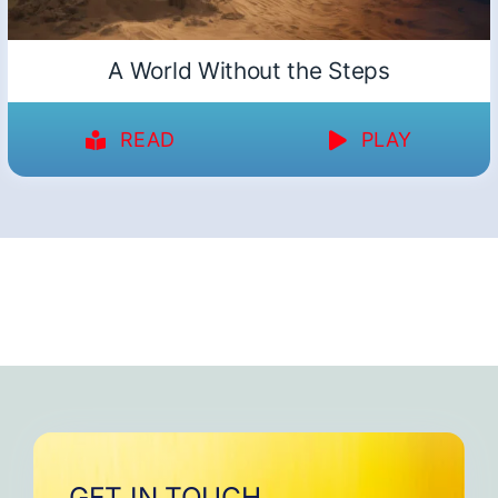
A World Without the Steps
READ
PLAY
GET IN TOUCH