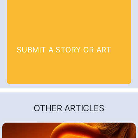
SUBMIT A STORY OR ART
OTHER ARTICLES