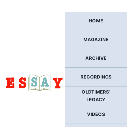
Skip
to
content
HOME
MAGAZINE
ARCHIVE
RECORDINGS
OLDTIMERS’
LEGACY
VIDEOS