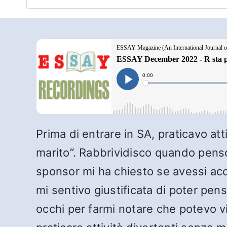
Prima di entrare in SA, praticavo at
marito”. Rabbrividisco quando penso
sponsor mi ha chiesto se avessi acc
mi sentivo giustificata di poter pens
occhi per farmi notare che potevo v