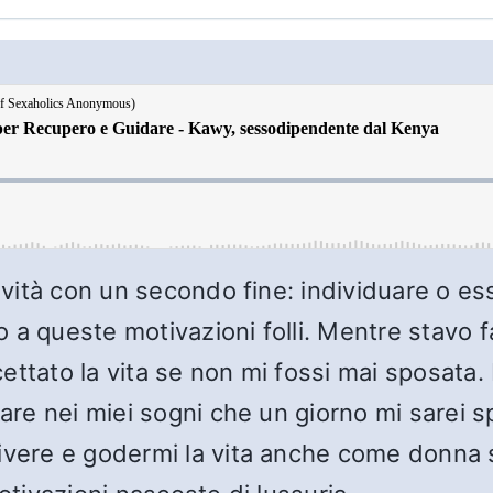
tività con un secondo fine: individuare o e
 a queste motivazioni folli. Mentre stavo f
ettato la vita se non mi fossi mai sposata.
are nei miei sogni che un giorno mi sarei sp
ivere e godermi la vita anche come donna s