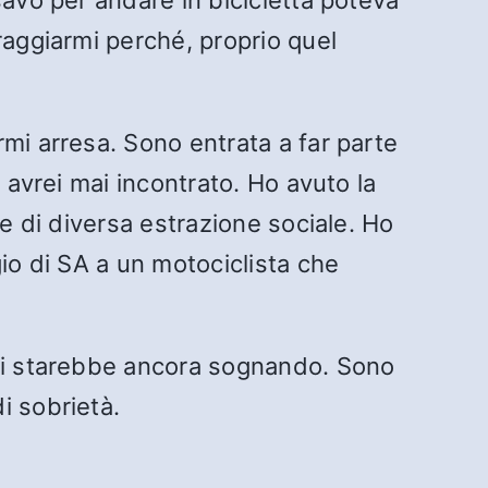
savo per andare in bicicletta poteva
raggiarmi perché, proprio quel
mi arresa. Sono entrata a far parte
 avrei mai incontrato. Ho avuto la
he di diversa estrazione sociale. Ho
io di SA a un motociclista che
 si starebbe ancora sognando. Sono
i sobrietà.