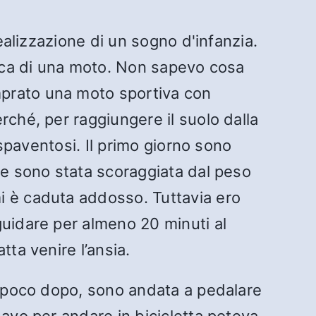
ealizzazione di un sogno d'infanzia.
erca di una moto. Non sapevo cosa
mprato una moto sportiva con
rché, per raggiungere il suolo dalla
 spaventosi. Il primo giorno sono
 e sono stata scoraggiata dal peso
i è caduta addosso. Tuttavia ero
guidare per almeno 20 minuti al
ta venire l’ansia.
o, poco dopo, sono andata a pedalare