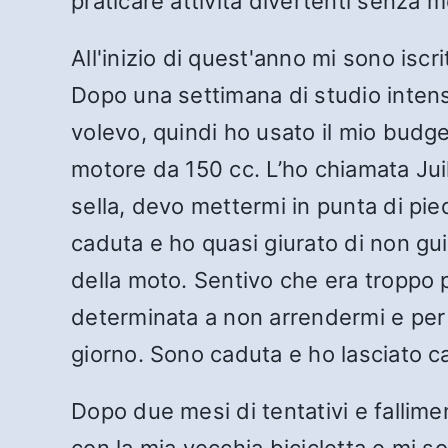
praticare attività divertenti senza m
All'inizio di quest'anno mi sono iscr
Dopo una settimana di studio intens
volevo, quindi ho usato il mio bud
motore da 150 cc. L’ho chiamata Juil
sella, devo mettermi in punta di pied
caduta e ho quasi giurato di non gu
della moto. Sentivo che era troppo
determinata a non arrendermi e per 
giorno. Sono caduta e ho lasciato ca
Dopo due mesi di tentativi e fallim