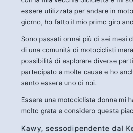
con la mia vecchia bicicletta e mi s
essere utilizzata per andare in mot
giorno, ho fatto il mio primo giro a
Sono passati ormai più di sei mesi 
di una comunità di motociclisti mera
possibilità di esplorare diverse par
partecipato a molte cause e ho anche
sento essere uno di noi.
Essere una motociclista donna mi h
molto grata e considero questa piac
Kawy, sessodipendente dal K