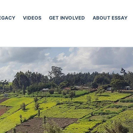
LEGACY
VIDEOS
GET INVOLVED
ABOUT ESSAY