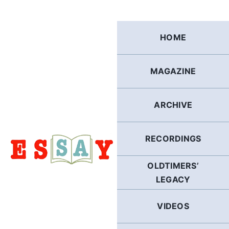
Skip
to
content
HOME
MAGAZINE
ARCHIVE
RECORDINGS
OLDTIMERS’
LEGACY
VIDEOS