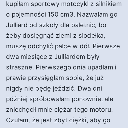
kupiłam sportowy motocykl z silnikiem
o pojemności 150 cm3. Nazwałam go
Julliard od szkoły dla baletnic, bo
żeby dosięgnąć ziemi z siodełka,
muszę odchylić palce w dół. Pierwsze
dwa miesiące z Julliardem były
straszne. Pierwszego dnia upadłam i
prawie przysięgłam sobie, że już
nigdy nie będę jeździć. Dwa dni
później spróbowałam ponownie, ale
zniechęcił mnie ciężar tego motoru.
Czułam, że jest zbyt ciężki, aby go