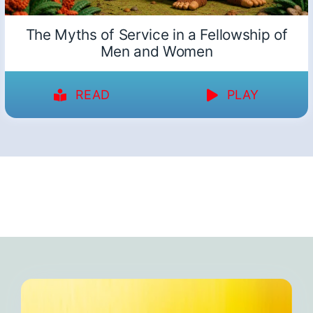
The Myths of Service in a Fellowship of
Men and Women
READ
PLAY