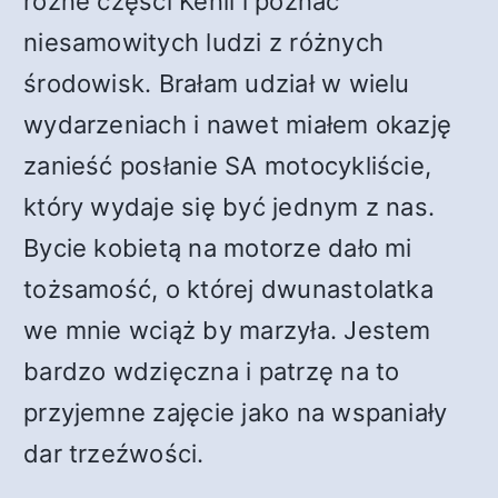
różne części Kenii i poznać
niesamowitych ludzi z różnych
środowisk. Brałam udział w wielu
wydarzeniach i nawet miałem okazję
zanieść posłanie SA motocykliście,
który wydaje się być jednym z nas.
Bycie kobietą na motorze dało mi
tożsamość, o której dwunastolatka
we mnie wciąż by marzyła. Jestem
bardzo wdzięczna i patrzę na to
przyjemne zajęcie jako na wspaniały
dar trzeźwości.