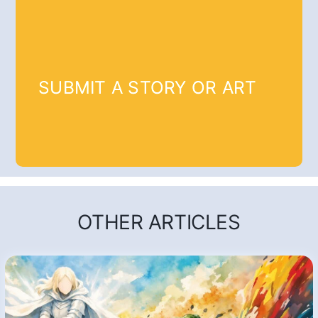
SUBMIT A STORY OR ART
OTHER ARTICLES