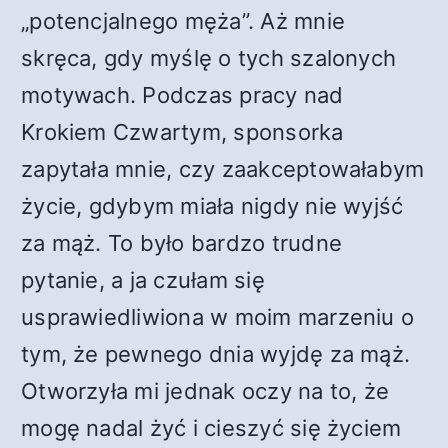
„potencjalnego męża”. Aż mnie
skręca, gdy myślę o tych szalonych
motywach. Podczas pracy nad
Krokiem Czwartym, sponsorka
zapytała mnie, czy zaakceptowałabym
życie, gdybym miała nigdy nie wyjść
za mąż. To było bardzo trudne
pytanie, a ja czułam się
usprawiedliwiona w moim marzeniu o
tym, że pewnego dnia wyjdę za mąż.
Otworzyła mi jednak oczy na to, że
mogę nadal żyć i cieszyć się życiem