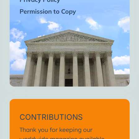
Permission to Copy
CONTRIBUTIONS
Thank you for keeping our