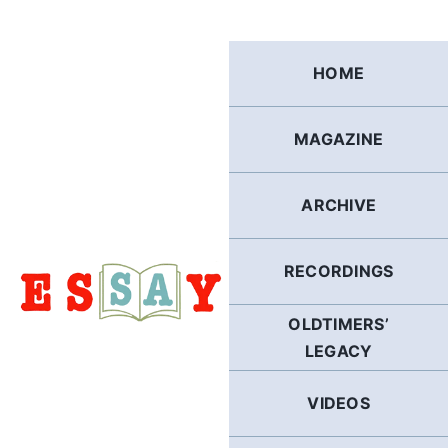
Skip
to
content
HOME
MAGAZINE
ARCHIVE
RECORDINGS
OLDTIMERS’
LEGACY
VIDEOS