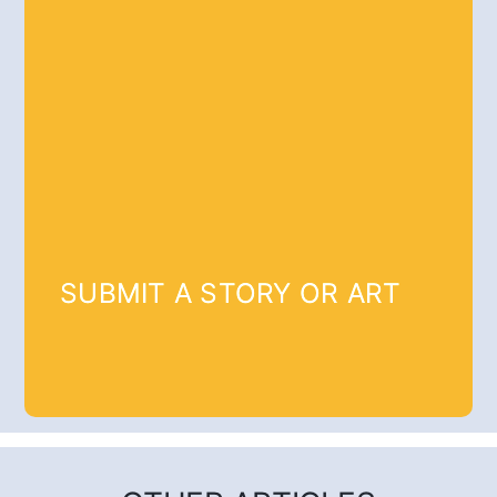
SUBMIT A STORY OR ART