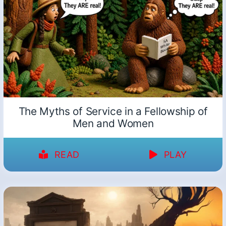
The Myths of Service in a Fellowship of
Men and Women
READ
PLAY