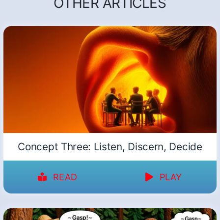
OTHER ARTICLES
Concept Three: Listen, Discern, Decide
READ
PLAY