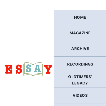
Skip
to
content
HOME
MAGAZINE
ARCHIVE
RECORDINGS
OLDTIMERS’
LEGACY
VIDEOS