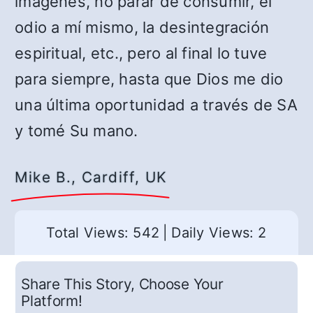
imágenes, no parar de consumir, el
odio a mí mismo, la desintegración
espiritual, etc., pero al final lo tuve
para siempre, hasta que Dios me dio
una última oportunidad a través de SA
y tomé Su mano.
Mike B., Cardiff, UK
Total Views: 542
|
Daily Views: 2
Share This Story, Choose Your
Platform!