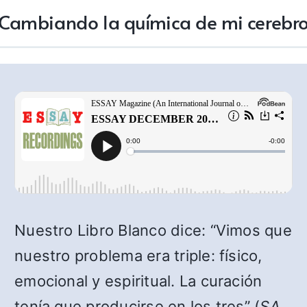
Cambiando la química de mi cerebr
Nuestro Libro Blanco dice: “Vimos que
nuestro problema era triple: físico,
emocional y espiritual. La curación
tenía que producirse en los tres” (
SA