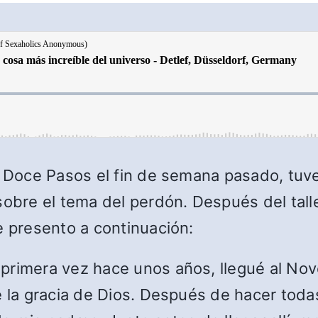
e Doce Pasos el fin de semana pasado, tuv
sobre el tema del perdón. Después del talle
e presento a continuación:
primera vez hace unos años, llegué al Nove
e la gracia de Dios. Después de hacer toda