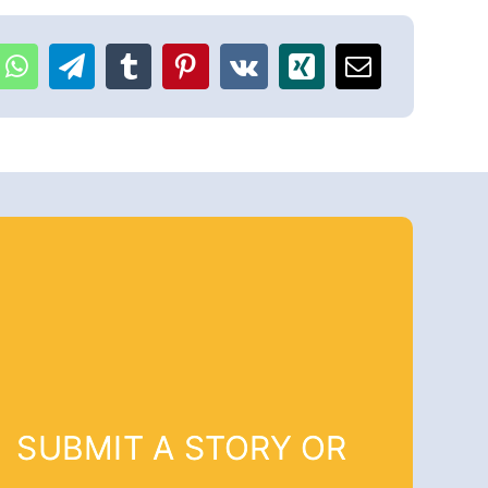
SUBMIT A STORY OR