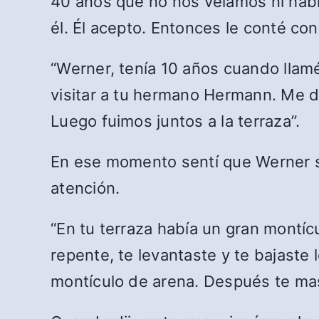
40 años que no nos veíamos ni habl
él. Él acepto. Entonces le conté c
“Werner, tenía 10 años cuando llamé
visitar a tu hermano Hermann. Me d
Luego fuimos juntos a la terraza”.
En ese momento sentí que Werner se
atención.
“En tu terraza había un gran montí
repente, te levantaste y te bajast
montículo de arena. Después te ma