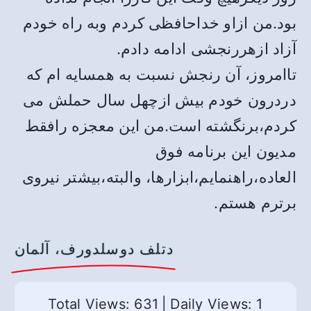
بود.من ازاو خداحافظی کردم وبه راه خودم
آزاد ازهررنجشی ادامه دادم.
تاامروز، آن رنجش نسبت به همسایه ام که
دردرون خودم بیش ازچهل سال حملش می
کردم،برنگشته است.من این معجزه رافقط
مدیون این برنامه فوق
العاده،راهنمایم،ابزارها، والبته،بیشتر نیروی
برترم هستم.
دتلف دوسلدورف، آلمان
Total Views: 631
|
Daily Views: 1