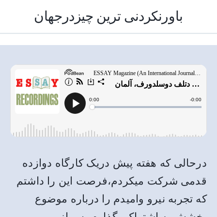
باورنکردنی ترین چیزدرجهان
درحالی که هفته پیش دریک کارگاه دوازده
قدمی شرکت میکردم،فرصت این را داشتم
که تجربه نیرو وامیدم را درباره موضوع
بخشش به اشتراک بگذارم.پس از