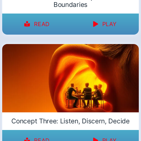
Boundaries
READ
PLAY
Concept Three: Listen, Discern, Decide
READ
PLAY