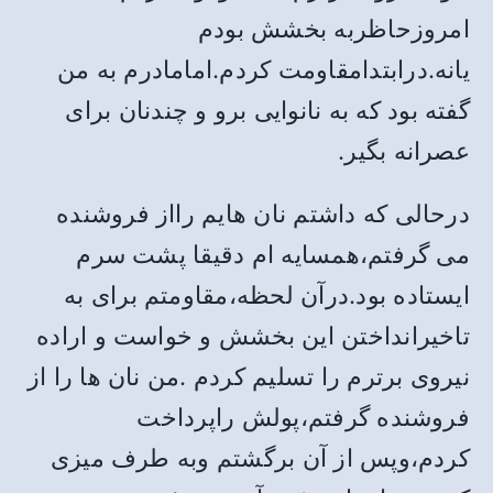
امروزحاظربه بخشش بودم
یانه.درابتدامقاومت کردم.امامادرم به من
گفته بود که به نانوایی برو و چندنان برای
عصرانه بگیر.
درحالی که داشتم نان هایم رااز فروشنده
می گرفتم،همسایه ام دقیقا پشت سرم
ایستاده بود.درآن لحظه،مقاومتم برای به
تاخیرانداختن این بخشش و خواست و اراده
نیروی برترم را تسلیم کردم .من نان ها را از
فروشنده گرفتم،پولش راپرداخت
کردم،وپس از آن برگشتم وبه طرف میزی