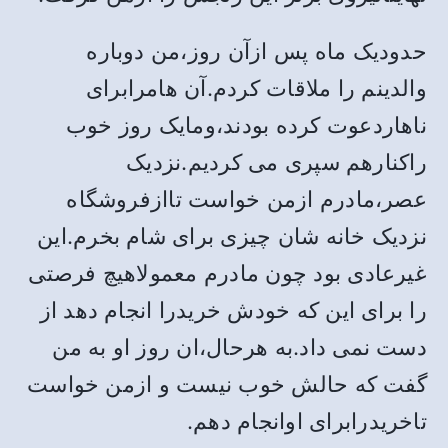
حدودیک ماه پس ازآن روز،من دوباره
والدینم را ملاقات کردم.آن هامرابرای
ناهاردعوت کرده بودند،ومایک روز خوب
راکنارهم سپری می کردیم.نزدیک
عصر،مادرم ازمن خواست تاازفروشگاه
نزدیک خانه شان چیزی برای شام بخرم.این
غیرعادی بود چون مادرم معمولاهیچ فرصتی
را برای این که خودش خریدرا انجام دهد از
دست نمی داد.به هرحال،ان روز او به من
گفت که حالش خوب نیست و ازمن خواست
تاخریدرابرای اوانجام دهم.