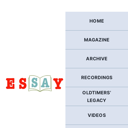
Skip
to
content
HOME
MAGAZINE
ARCHIVE
RECORDINGS
OLDTIMERS’
LEGACY
VIDEOS