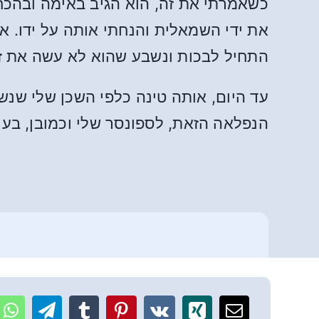
כשאמרתי את זה, הוא הגיב באימה ובהכחש
את ידי השמאלית והנחתי אותה על ידו. א
התחיל לבכות ונשבע שהוא לא עשה את זה
הנפלאה הזאת, לספונסר שלי וכמובן, בעיק