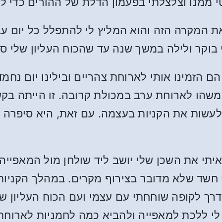
 ממנו וצלצלתי בפעמון הדלת של ההורים כדי ל
ת המקרה הזה והוא המליץ לי להתפלל כל יום ע
 בוקר ולילה במשך שנה עד שהכוח העליון שלי ס
הם הזמינו אותי לארוחת צהריים ובילינו יום נח
שהו לארוחת ערב במכולת קרובה. זו הייתה בקשה
שות את הקניות בעצמה. עם זאת, היא סיפרה לי
יתי את השכן שלי יושב ליד שולחן מול המאפייה
י חשד שלא מדובר בצירוף מקרים. במהלך הקניות
רך לקופה שוחחתי עם עצמי ועם הכוח העליון שלי
י ללכת למאפייה ולהביא כמה לחמניות לארוחת