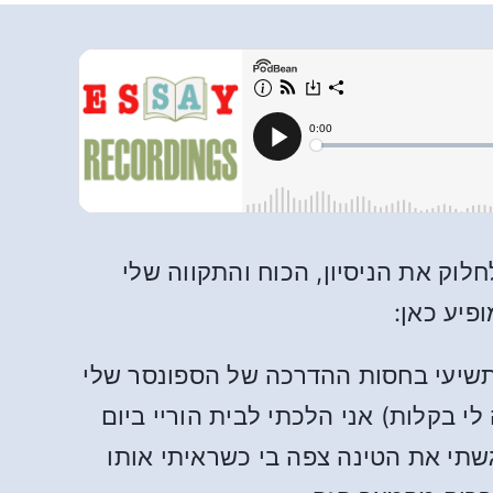
וק את הניסיון, הכוח והתקווה שלי
שיעי בחסות ההדרכה של הספונסר שלי
 בקלות) אני הלכתי לבית הוריי ביום
שם, פגשתי את השכן שהתעלל בי מינית כשהייתי בן 10. מיד הרגשתי את הטינה צפה בי כשראיתי אותו