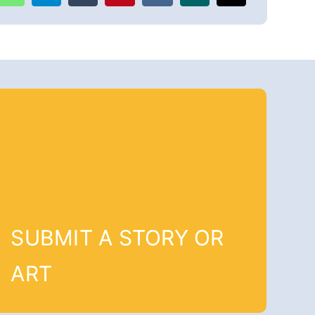
SUBMIT A STORY OR
ART