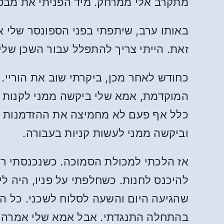
מתקרב אלי ממרחק. מיד הפניתי את מבטי
באותו ערב, שיתפתי בפני הספונסר שלי א
זאת. הייתי צריך להתפלל עבור השכן שלי
כחודש לאחר מכן, ביקרתי שוב את הוריי. 
המוקדמת, אמא שלי ביקשה ממני לקנות מ
כלל אף פעם לא מחמיצה את ההזדמנות לע
וביקשה ממני לעשות קניות בעבורה.
אז הלכתי למכולת הסמוכה. כשנכנסתי רא
להיכנס לחנות. כשחלפתי על פניו, היה ל
שהגיעה היום והשעה לסלוח לשכני. כל הד
בהתחלה התנגדתי. אבל אמא שלי אמרה ל