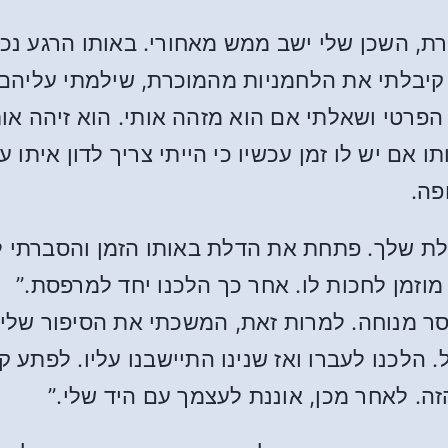
ת, השכן שלי ישב ממש מאחורי. באותו הרגע נכנ
י. קיבלתי את הלחמניות מהמוכרת, שילמתי עליה
הפרטי ושאלתי אם הוא מזהה אותי. הוא זיהה או
ל 40 שנה. שאלתי אותו אם יש לו זמן עכשיו כי הייתי צריך ל
פה.
לתי בפעמון הדלת שלך. פתחת את הדלת באותו הזמן והסב
מוזמן לחכות לו. אחר כך הלכנו יחד למרפסת.”
סר מנוחה. למרות זאת, המשכתי את הסיפור שלי 
 הלכנו לעברו ואז שנינו התיישבנו עליו. לפתע
זה. לאחר מכן, אוננת לעצמך עם היד שלי.”