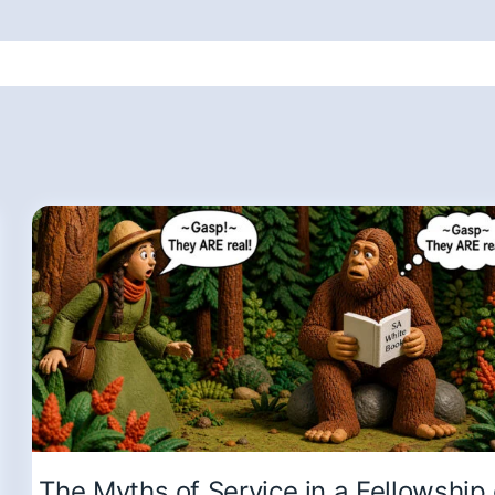
The Myths of Service in a Fellowship 