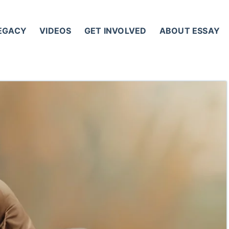
LEGACY
VIDEOS
GET INVOLVED
ABOUT ESSAY