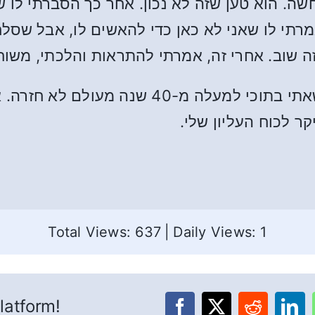
ה. הוא טען שזה לא נכון. אחר כך הסברתי לו ש
מרתי לו שאני לא כאן כדי להאשים לו, אבל שסלח
 שוב. אחרי זה, אמרתי להתראות והלכתי, משוח
עד היום, אותה טינה כלפי השכן שלי שנשאתי בתוכ
ר לכוח העליון שלי.
Total Views: 637
|
Daily Views: 1
latform!