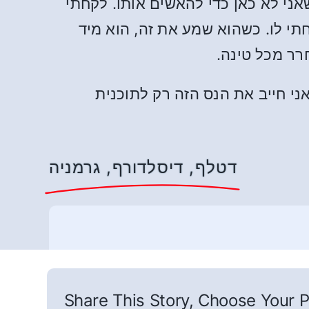
אני לא כאן כדי להאשים אותו. לקחתי
תי לו. כשהוא שמע את זה, הוא מיד
רר מכל טינה.
י למעלה מ-40 שנה מעולם לא חזרה. אני חייב את הנס הזה רק לתוכנית
דטלף, דיסלדורף, גרמניה
Share This Story, Choose Your P