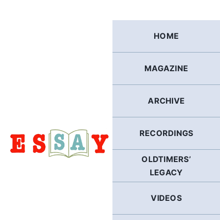
Skip
to
content
HOME
MAGAZINE
ARCHIVE
RECORDINGS
OLDTIMERS’
LEGACY
VIDEOS