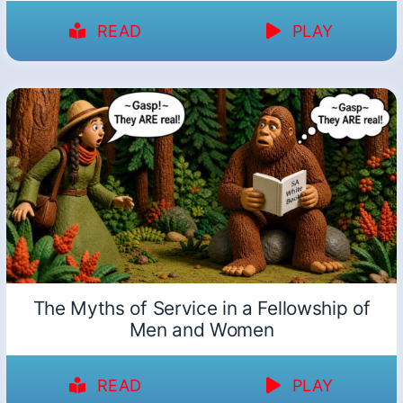
READ
PLAY
The Myths of Service in a Fellowship of
Men and Women
READ
PLAY