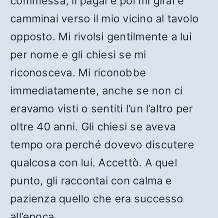
commessa, li pagai e poi mi girai e
camminai verso il mio vicino al tavolo
opposto. Mi rivolsi gentilmente a lui
per nome e gli chiesi se mi
riconosceva. Mi riconobbe
immediatamente, anche se non ci
eravamo visti o sentiti l’un l’altro per
oltre 40 anni. Gli chiesi se aveva
tempo ora perché dovevo discutere
qualcosa con lui. Accettò. A quel
punto, gli raccontai con calma e
pazienza quello che era successo
all’epoca.