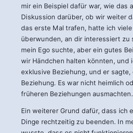
mir ein Beispiel dafür war, wie da
Diskussion darüber, ob wir weiter d
das erste Mal trafen, hatte ich vie
überwunden, an dir interessiert zu
mein Ego suchte, aber ein gutes Beis
wir Händchen halten könnten, und ic
exklusive Beziehung, und er sagte,
Beziehung. Es war nicht heimlich od
früheren Beziehungen ausmachten. E
Ein weiterer Grund dafür, dass ich 
Dinge rechtzeitig zu beenden. In m
wusste, dass es nicht funktionieren