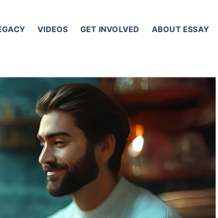
LEGACY
VIDEOS
GET INVOLVED
ABOUT ESSAY