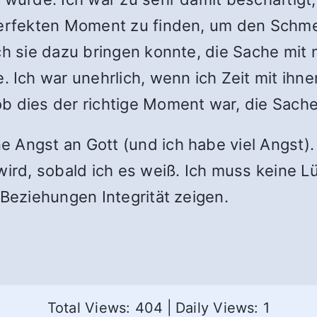
perfekten Moment zu finden, um den Schmer
ch sie dazu bringen konnte, die Sache mit 
ch war unehrlich, wenn ich Zeit mit ihnen
ob dies der richtige Moment war, die Sac
Angst an Gott (und ich habe viel Angst). I
wird, sobald ich es weiß. Ich muss keine L
 Beziehungen Integrität zeigen.
Total Views: 404
|
Daily Views: 1