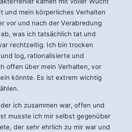
rakterfehler kamen mit voller Wucht
it und mein körperliches Verhalten
er vor und nach der Verabredung
ab, was ich tatsächlich tat und
r rechtzeitig. Ich bin trocken
nd log, rationalisierte und
h offen über mein Verhalten, vor
ein könnte. Es ist extrem wichtig
zählen.
t der ich zusammen war, offen und
rst musste ich mir selbst gegenüber
ete, der sehr ehrlich zu mir war und