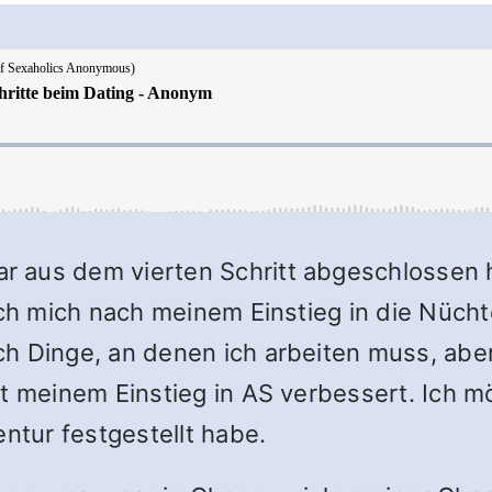
aus dem vierten Schritt abgeschlossen hat
 ich mich nach meinem Einstieg in die Nüch
h Dinge, an denen ich arbeiten muss, abe
t meinem Einstieg in AS verbessert. Ich mö
entur festgestellt habe.