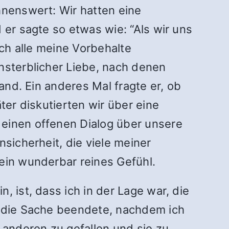
hnenswert: Wir hatten eine
 er sagte so etwas wie: “Als wir uns
ich alle meine Vorbehalte
nsterblicher Liebe, nach denen
and. Ein anderes Mal fragte er, ob
ter diskutierten wir über eine
 einen offenen Dialog über unsere
sicherheit, die viele meiner
 ein wunderbar reines Gefühl.
, ist, dass ich in der Lage war, die
h die Sache beendete, nachdem ich
 anderen zu gefallen und sie zu