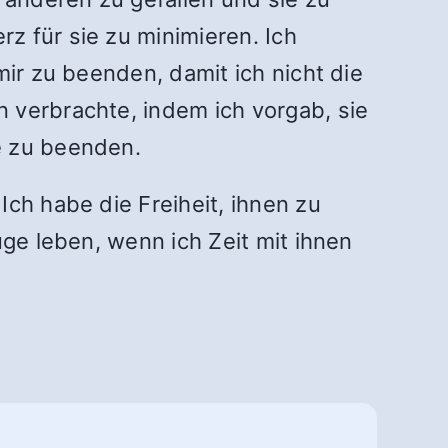
z für sie zu minimieren. Ich
mir zu beenden, damit ich nicht die
 verbrachte, indem ich vorgab, sie
he zu beenden.
ch habe die Freiheit, ihnen zu
üge leben, wenn ich Zeit mit ihnen