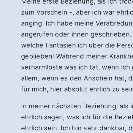
Meine erste Beziehung, als ich troc
zum Vorschein -, aber ich war ehrli
anging. Ich habe meine Verabredun
angerufen oder ihnen geschrieben. I
welche Fantasien ich über die Perso
geblieben! Während meiner Krankhei
verharmloste was ich tat, wenn ich
allem, wenn es den Anschein hat, da
für mich, hier absolut ehrlich zu s
In meiner nächsten Beziehung, als 
ehrlich sagen, was ich für die Bez
ehrlich sein. Ich bin sehr dankbar,