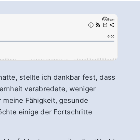
te, stellte ich dankbar fest, dass
ternheit verabredete, weniger
r meine Fähigkeit, gesunde
chte einige der Fortschritte