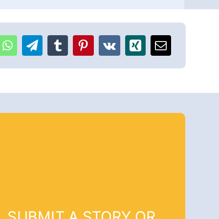
SUBMIT A STORY OR