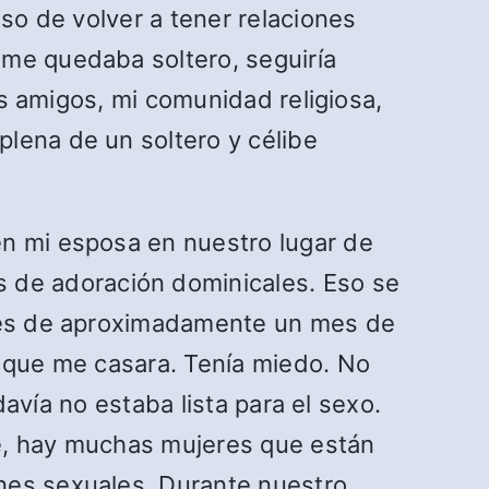
uso de volver a tener relaciones
i me quedaba soltero, seguiría
is amigos, mi comunidad religiosa,
lena de un soltero y célibe
en mi esposa en nuestro lugar de
de adoración dominicales. Eso se
pués de aproximadamente un mes de
a que me casara. Tenía miedo. No
davía no estaba lista para el sexo.
ine, hay muchas mujeres que están
nes sexuales. Durante nuestro