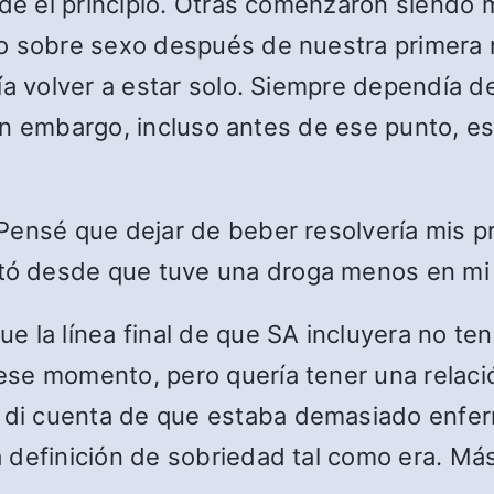
esde el principio. Otras comenzaron siendo
o sobre sexo después de nuestra primera 
a volver a estar solo. Siempre dependía de 
. Sin embargo, incluso antes de ese punto, 
Pensé que dejar de beber resolvería mis pr
ó desde que tuve una droga menos en mi 
 la línea final de que SA incluyera no te
ese momento, pero quería tener una relaci
i cuenta de que estaba demasiado enfermo
definición de sobriedad tal como era. Más 