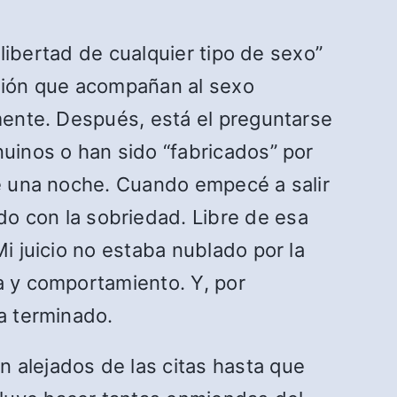
 libertad de cualquier tipo de sexo”
fusión que acompañan al sexo
 mente. Después, está el preguntarse
nuinos o han sido “fabricados” por
de una noche. Cuando empecé a salir
 con la sobriedad. Libre de esa
i juicio no estaba nublado por la
a y comportamiento. Y, por
ía terminado.
alejados de las citas hasta que