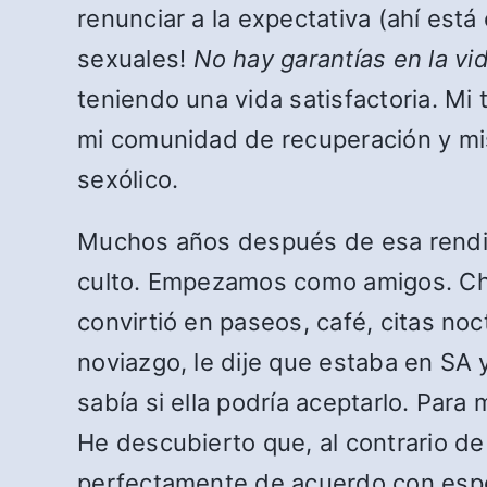
renunciar a la expectativa (ahí está
sexuales!
No hay garantías en la vi
teniendo una vida satisfactoria. Mi 
mi comunidad de recuperación y mis
sexólico.
Muchos años después de esa rendici
culto. Empezamos como amigos. Ch
convirtió en paseos, café, citas n
noviazgo, le dije que estaba en SA
sabía si ella podría aceptarlo. Para 
He descubierto que, al contrario de
perfectamente de acuerdo con esper