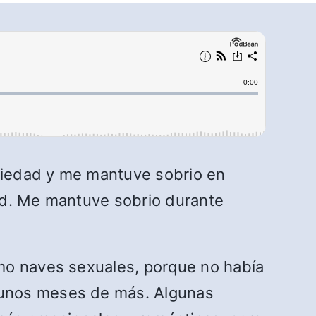
riedad y me mantuve sobrio en
ad. Me mantuve sobrio durante
omo naves sexuales, porque no había
 unos meses de más. Algunas