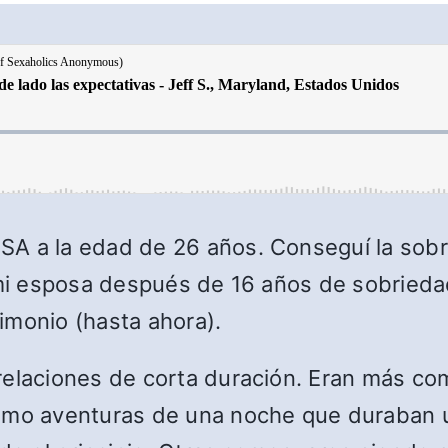
SA a la edad de 26 años. Conseguí la sob
a mi esposa después de 16 años de sobried
imonio (hasta ahora).
relaciones de corta duración. Eran más c
como aventuras de una noche que duraban