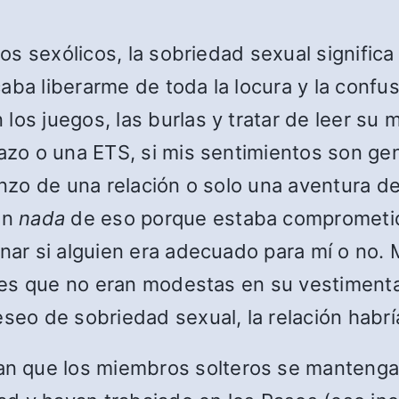
ros sexólicos, la sobriedad sexual significa
ficaba liberarme de toda la locura y la con
los juegos, las burlas y tratar de leer su
razo o una ETS, si mis sentimientos son ge
ienzo de una relación o solo una aventura 
on
nada
de eso porque estaba comprometido
nar si alguien era adecuado para mí o no. M
jeres que no eran modestas en su vestiment
eseo de sobriedad sexual, la relación habr
 que los miembros solteros se mantengan 