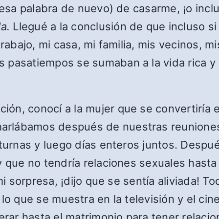
 esa palabra de nuevo) de casarme, ¡o incl
da.
Llegué a la conclusión de que incluso s
trabajo, mi casa, mi familia, mis vecinos, m
 pasatiempos se sumaban a la vida rica y p
ón, conocí a la mujer que se convertiría 
arlábamos después de nuestras reuniones 
octurnas y luego días enteros juntos. Des
 y que no tendría relaciones sexuales hast
mi sorpresa, ¡dijo que se sentía aliviada! To
 lo que se muestra en la televisión y el c
ar hasta el matrimonio para tener relacio