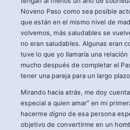
tengan al menos un año de sobrieda
Noveno Paso como sea posible act
que están en el mismo nivel de mad
volvemos, más saludables se vuelve
no eran saludables. Algunas eran co
tuve lo que yo llamaría una relació
mucho después de completar el Paso
tener una pareja para un largo plazo
Mirando hacia atrás, me doy cuenta
especial a quien amar” en mi primer
hacerme
digno
de esa persona espec
objetivo de convertirme en un homb