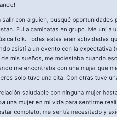
cando!
 salir con alguien, busqué oportunidades 
stan. Fui a caminatas en grupo. Me uní a 
sica folk. Todas estas eran actividades q
do asistí a un evento con la expectativa (
 de mis sueños, me molestaba cuando eso n
uando me encontraba con una mujer que m
jeres solo tuve una cita. Con otras tuve una
relación saludable con ninguna mujer hasta
ba
una mujer en mi vida para sentirme real
estar completo, me sentía necesitado y ex