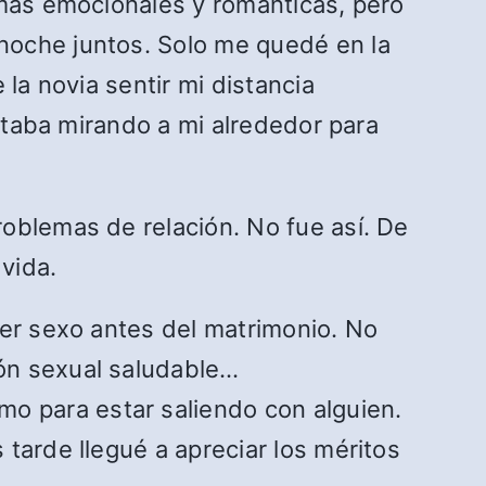
 más emocionales y románticas, pero
noche juntos. Solo me quedé en la
la novia sentir mi distancia
estaba mirando a mi alrededor para
oblemas de relación. No fue así. De
vida.
ner sexo antes del matrimonio. No
ón sexual saludable…
 para estar saliendo con alguien.
tarde llegué a apreciar los méritos