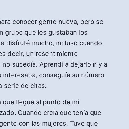
para conocer gente nueva, pero se
un grupo que les gustaban los
ue disfruté mucho, incluso cuando
es decir, un resentimiento
o sucedía. Aprendí a dejarlo ir y a
e interesaba, conseguía su número
 serie de citas.
 que llegué al punto de mi
izado. Cuando creía que tenía que
igente con las mujeres. Tuve que