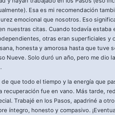
d y hayan trabajado en los Pasos (eso in
ualmente). Esa es mi recomendación tambi
urez emocional que nosotros. Eso signifi
n nuestras citas. Cuando todavía estaba 
dependientes, otras eran superficiales y o
n sana, honesta y amorosa hasta que tuve 
 Nueve. Solo duró un año, pero me dio la
.
 de que todo el tiempo y la energía que p
a recuperación fue en vano. Más tarde, redi
ial. Trabajé en los Pasos, apadriné a otros
re íntegro, honesto y compasivo. ¡Eventu