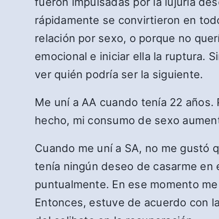
fueron impulsadas por la lujuria d
rápidamente se convirtieron en tod
relación por sexo, o porque no querí
emocional e iniciar ella la ruptura
ver quién podría ser la siguiente.
Me uní a AA cuando tenía 22 años. 
hecho, mi consumo de sexo aument
Cuando me uní a SA, no me gustó que
tenía ningún deseo de casarme en 
puntualmente. En ese momento me d
Entonces, estuve de acuerdo con la 