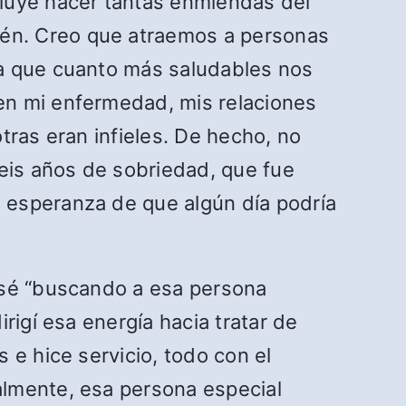
cluye hacer tantas enmiendas del
én. Creo que atraemos a personas
ca que cuanto más saludables nos
en mi enfermedad, mis relaciones
tras eran infieles. De hecho, no
seis años de sobriedad, que fue
 esperanza de que algún día podría
asé “buscando a esa persona
rigí esa energía hacia tratar de
 e hice servicio, todo con el
almente, esa persona especial