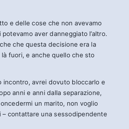
itto e delle cose che non avevamo
ui potevamo aver danneggiato l’altro.
che che questa decisione era la
là fuori, e anche quello che sto
 incontro, avrei dovuto bloccarlo e
dopo anni e anni dalla separazione,
concedermi un marito, non voglio
di – contattare una sessodipendente