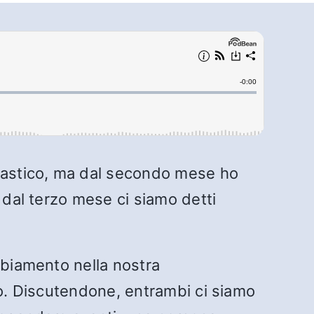
ntastico, ma dal secondo mese ho
 dal terzo mese ci siamo detti
mbiamento nella nostra
ro. Discutendone, entrambi ci siamo