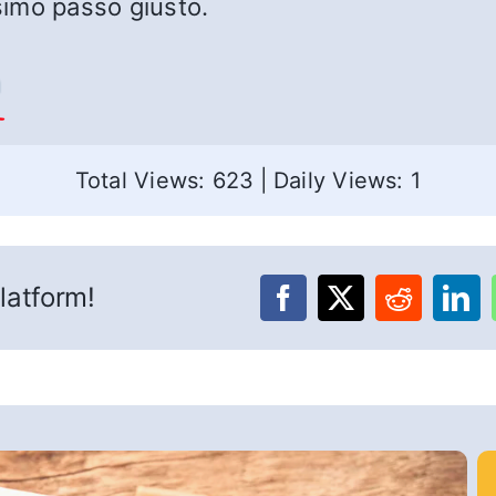
ssimo passo giusto.
a
Total Views: 623
|
Daily Views: 1
latform!