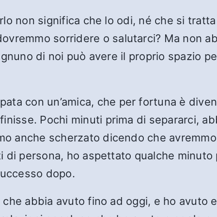
rlo non significa che lo odi, né che si tratta
ovremmo sorridere o salutarci? Ma non abb
. Ognuno di noi può avere il proprio spazio p
ata con un’amica, che per fortuna è divent
inisse. Pochi minuti prima di separarci, ab
iamo anche scherzato dicendo che avremmo 
ati di persona, ho aspettato qualche minuto
successo dopo.
na che abbia avuto fino ad oggi, e ho avuto 