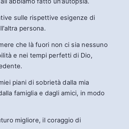
uali abbiamo fatto un’autopsia.
ive sulle rispettive esigenze di
l’altra persona.
ere che là fuori non ci sia nessuno
ità e nei tempi perfetti di Dio,
cedente.
iei piani di sobrietà dalla mia
dalla famiglia e dagli amici, in modo
uro migliore, il coraggio di