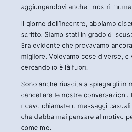
aggiungendovi anche i nostri moment
Il giorno dell’incontro, abbiamo d
scritto. Siamo stati in grado di scu
Era evidente che provavamo ancora 
migliore. Volevamo cose diverse, e v
cercando io è là fuori.
Sono anche riuscita a spiegargli in
cancellare le nostre conversazioni. 
ricevo chiamate o messaggi casuali
che debba mai pensare al motivo per
come me.