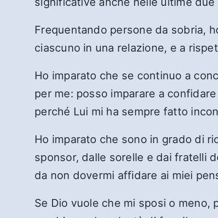
significative anche nelle ultime due
Frequentando persone da sobria, ho 
ciascuno in una relazione, e a rispe
Ho imparato che se continuo a conce
per me: posso imparare a confidare n
perché Lui mi ha sempre fatto incon
Ho imparato che sono in grado di ric
sponsor, dalle sorelle e dai fratelli
da non dovermi affidare ai miei pens
Se Dio vuole che mi sposi o meno, pe