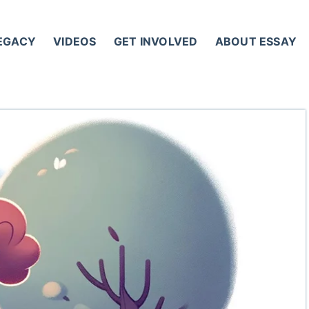
LEGACY
VIDEOS
GET INVOLVED
ABOUT ESSAY