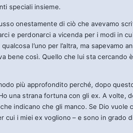
i speciali insieme.
iscusso onestamente di ciò che avevamo scr
sarci e perdonarci a vicenda per i modi in c
qualcosa l’uno per l’altra, ma sapevamo an
a bene così. Quello che lui sta cercando è 
 modo più approfondito perché, dopo questo
Ho una strana fortuna con gli ex. A volte, 
 che indicano che gli manco. Se Dio vuole 
 cui i miei ex vogliono – e sono in grado 