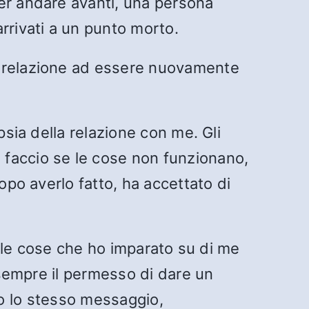
er andare avanti, una persona
rrivati a un punto morto.
a relazione ad essere nuovamente
psia della relazione con me. Gli
 faccio se le cose non funzionano,
opo averlo fatto, ha accettato di
ui le cose che ho imparato su di me
e sempre il permesso di dare un
ato lo stesso messaggio,