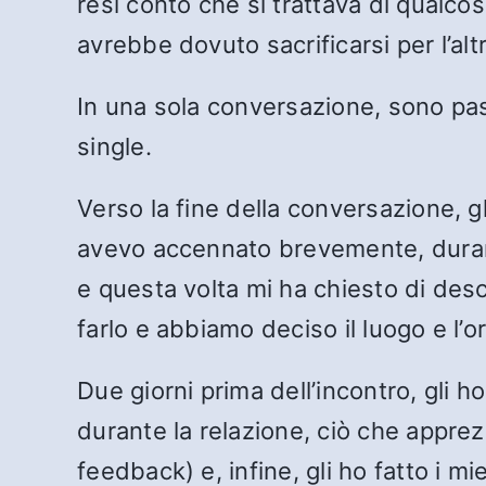
resi conto che si trattava di qualc
avrebbe dovuto sacrificarsi per l’a
In una sola conversazione, sono pa
single.
Verso la fine della conversazione, g
avevo accennato brevemente, durant
e questa volta mi ha chiesto di desc
farlo e abbiamo deciso il luogo e l’or
Due giorni prima dell’incontro, gli 
durante la relazione, ciò che apprez
feedback) e, infine, gli ho fatto i m