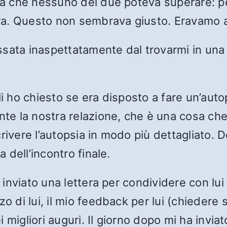
osa che nessuno dei due poteva superare: p
ltra. Questo non sembrava giusto. Eravamo a
ssata inaspettatamente dal trovarmi in un
li ho chiesto se era disposto a fare un’auto
e la nostra relazione, che è una cosa che
rivere l’autopsia in modo più dettagliato. D
a dell’incontro finale.
ho inviato una lettera per condividere con l
zo di lui, il mio feedback per lui (chieder
iei migliori auguri. Il giorno dopo mi ha invi