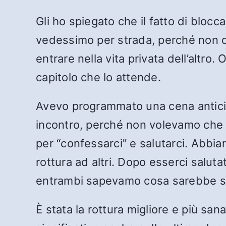
Gli ho spiegato che il fatto di blocca
vedessimo per strada, perché non d
entrare nella vita privata dell’altro
capitolo che lo attende.
Avevo programmato una cena anticip
incontro, perché non volevamo che f
per “confessarci” e salutarci. Abb
rottura ad altri. Dopo esserci salut
entrambi sapevamo cosa sarebbe 
È stata la rottura migliore e più sa