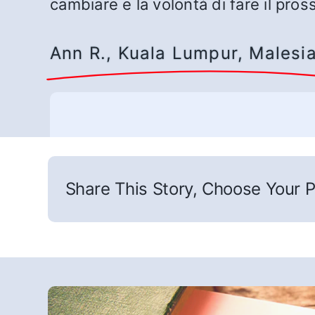
cambiare e la volontà di fare il pro
Ann R., Kuala Lumpur, Malesi
Share This Story, Choose Your P