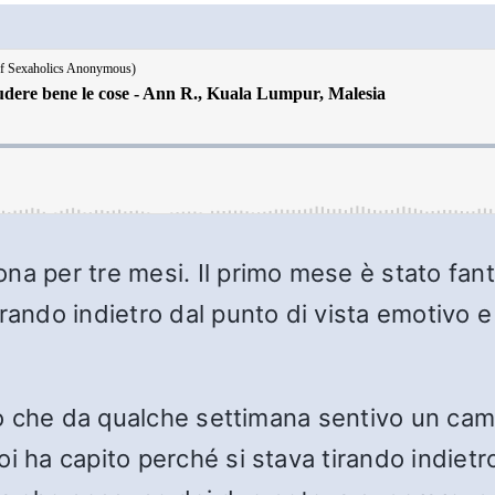
ona per tre mesi. Il primo mese è stato fa
rando indietro dal punto di vista emotivo e
etto che da qualche settimana sentivo un ca
oi ha capito perché si stava tirando indiet