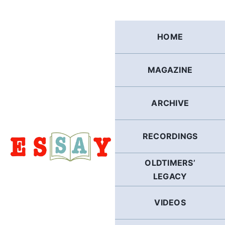
Skip
to
content
HOME
MAGAZINE
ARCHIVE
RECORDINGS
OLDTIMERS’
LEGACY
VIDEOS