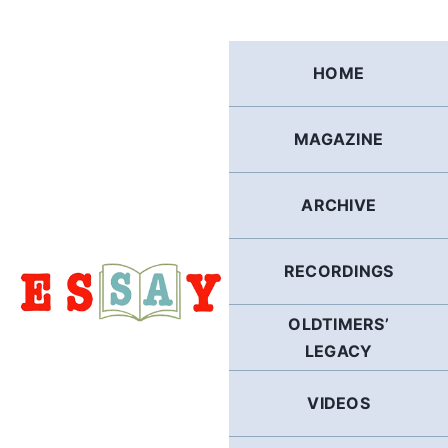
Skip
to
content
HOME
MAGAZINE
ARCHIVE
RECORDINGS
OLDTIMERS’
LEGACY
VIDEOS