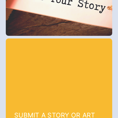
SUBMIT A STORY OR ART