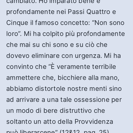
cambiato. Ho imparato bene e
profondamente nei Passi Quattro e
Cinque il famoso concetto: “Non sono
loro”. Mi ha colpito più profondamente
che mai su chi sono e su ciò che
dovevo eliminare con urgenza. Mi ha
convinto che “È veramente terribile
ammettere che, bicchiere alla mano,
abbiamo distortole nostre menti sino
ad arrivare a una tale ossessione per
un modo di bere distruttivo che
soltanto un atto della Provvidenza
può liberarcene” (12&12, pag. 25).