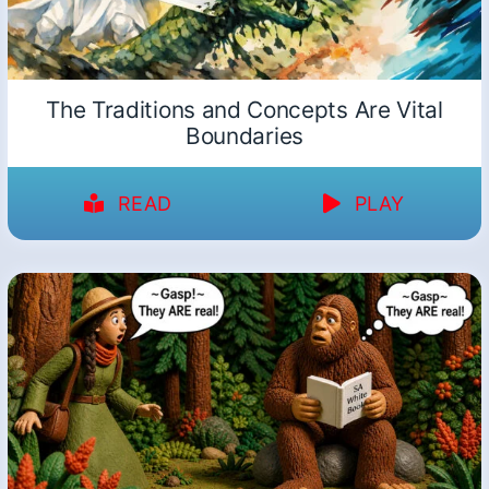
The Traditions and Concepts Are Vital
Boundaries
READ
PLAY