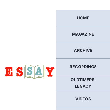
Skip
to
content
HOME
MAGAZINE
ARCHIVE
RECORDINGS
OLDTIMERS’
LEGACY
VIDEOS