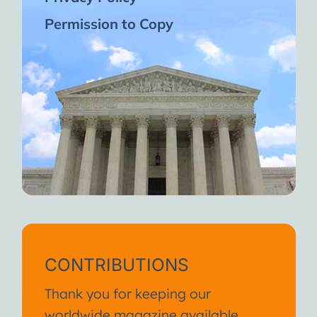
Permission to Copy
CONTRIBUTIONS
Thank you for keeping our
worldwide magazine available.