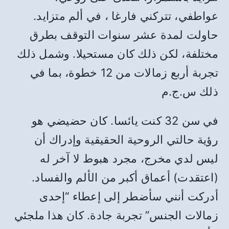
عواطفي، تتركني فارغا ، في ألم متزايد.
حاولت لمدة عشر سنوات التوقف بطرق
مختلفة، لكن ذلك كان مستحيلا. وشمل ذلك
تجربة أربع زمالات من 12 خطوة، بما في
ذلك س.ج.م
في سن 32 كنت يائسا. كان حضيضي هو
رؤية حالتي الروحية الحقيقية وإدراك أن
ليس لدي مخرج، مجرد هبوط لا آخر له
(اعتقدت) أعماق أكبر من الألم والفساد.
أدركت أنني سأضطر إلى إعطاء “إحدى
زمالات الجنس” تجربة جادة. كان هذا ملجئي