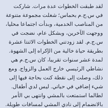
لقد طبقت الخطوات عدة مرات. شاركت
في س.ج.م بحماس؛ شغلت مجموعة متنوعة
من المناصب الخدمية، وبدأت اجتماعا محليا،
ووجهت الآخرين، وبشكل عام، نضجت في
س.ج.م. لقد زودتني الخطوات الاثنتا عشرة
بطريقة حياة خالية من الإكراه إلى الشهوة.
لمدة عشر سنوات تقريبا، كان س.ج.م هي
نشاطي الرئيسي خارج العمل والزواج. ومع
ذلك، وصلت إلى نقطة كنت بحاجة فيها إلى
شيء إضافي في حياتي. ليس لدي أطفال.
لطالما استمتعت بالمشي وانتهى بي الأمر
بالانضمام إلى نادي المشي لمسافات طويلة.