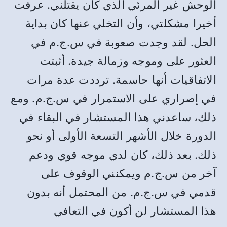
الوحش غير المرئي الذي كان يقتلني. عرفت
أخيرا مشكلتي، وأن التخلي عنها كان بداية
الحل. لقد وجدت صعوبة في س.ج.م في
العثور على وموجه وزمالة جيدة. أثبتت
الاتفاقيات أنها حاسمة. ترددت عدة مرات
في إصراري على الاستمرار في س.ج.م. ومع
ذلك، ساعدني هذا المستشار في البقاء في
الدورة خلال الأشهر التسعة الأولى أو نحو
ذلك. بعد ذلك، كان لدي موجه قوي ودعم
آخر من س.ج.م ويمكنني الوقوف على
قدمي في س.ج.م. من المحتمل أنه بدون
هذا المستشار لن أكون في التعافي