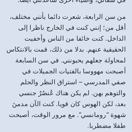
من سن الرابعة، شعرت دائما بأنني مختلف،
أقل من؛ إنني كنت في الخارج ناظرا إلى
الداخل. كنت خائفا من الناس وأخفيت
الحقيقية عنهم. بدلا من ذلك، قمت بالانتكاس
لمحاولة جعلهم يحبونني. في سن السابعة
أصبحت مهووسا بالفتيات الجميلات في
صفي المدرسي – استراق النظر والحلم
والتوهم بهن. لم يكن هناك عُنصُرٌ جنسي
بعد، لكن الهوس كان قويا. كنت الآن مدمنَ
شهوة “رومانسي”. مع مرور الوقت، أصبحت
طفلا مضطربا.