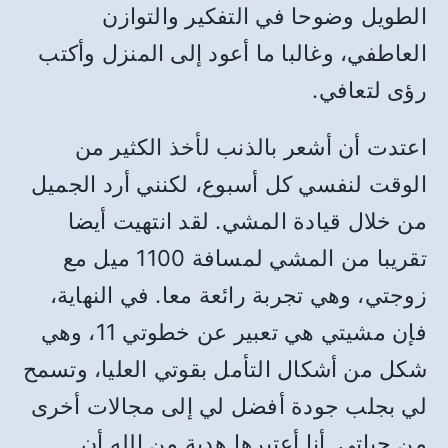
الطويل وضوحا في التفكير والتوازن
العاطفي، وغالبا ما أعود إلى المنزل وأكتب
رؤى لتعافي.
اعتدت أن أشعر بالذنب لأخذ الكثير من
الوقت لنفسي كل أسبوع، لكنني أرد الجميل
من خلال قيادة المشي. لقد انتهيت أيضا
تقريبا من المشي لمسافة 1100 ميل مع
زوجتي، وهي تجربة رائعة معا. في النهاية،
فإن مشيتي هي تعبير عن خطوتي 11، وهي
شكل من أشكال التأمل بقوتي العليا، وتسمح
لي بجلب جودة أفضل لي إلى مجالات أخرى
من حياتي. أنا أعتبرها هدية من الله أن