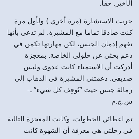
الأخير. حقا.
جربت الاستشارة (مرة أخري ) ولأول مرة
كنت صادقا تماما مع المشيرة. لم تدعي بأنها
تفهم إدمان الجنس، لكن مهارتها تكمن في
دعم بحثي عن حلولي الخاصة. بمعجزة
أدركت أن الاستمناء كانت عدوي وليس
صديقي. دعمتني المشيرة في الذهاب إلى
زمالة جنس حيث “تُوقِف كل شيء” ـ-
س.ج.م
تم اعطائي الخطوات، وكانت المعجزة التالية
في رحلتي هي معرفة أن الشهوة كانت