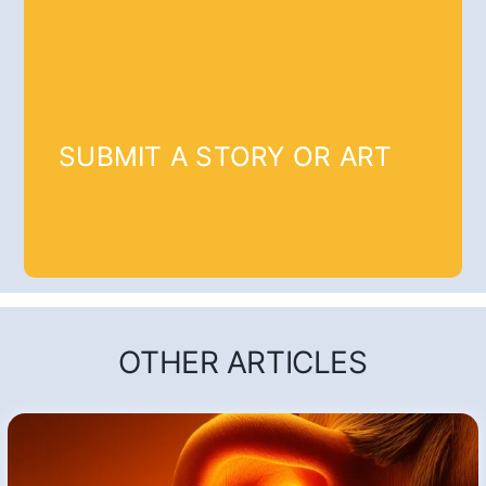
SUBMIT A STORY OR ART
OTHER ARTICLES