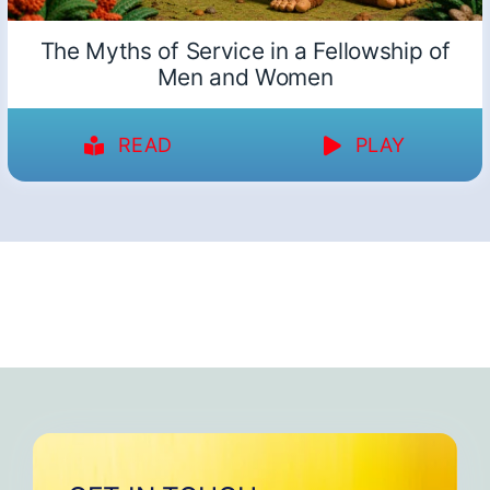
The Myths of Service in a Fellowship of
Men and Women
READ
PLAY