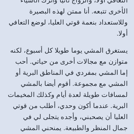
التعافي أولا، والزواج ثانيا وأترك الأشياء
الأخرى تتبعه. أنا ممتن لهذه البصيرة
وللاستعداد بنعمة قوتي العليا، لوضع التعافي
أولا.
يستغرق المشي يوما طويلا كل أسبوع، لكنه
متوازن مع مجالات أخرى من حياتي. أحب
إما المشي بمفردي في المناطق البرية أو
المشي مع مجموعة. أقوم أيضا بالمشي
لمسافات طويلة لعدة أيام وكذلك المخيمات
البرية. عندما أكون وحدي، أطلب من قوتي
العليا أن يصحبني، وأجده يتجلى لي في
جمال المنظر والطبيعة. يمنحني المشي