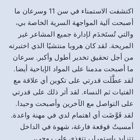
اكتشفت الاستمناء في سن 11 وسرعان ما
أصبحت آلية المواجهة السرية الخاصة بي،
والتي تُستَخدَم لإدارة جميع المشاعر غير
المريحة. لقد كان هروبا منتشيًا الذي اختبرته
من أجل تحقيق تخدير أطول وأكبر. سرعان
ما أصبحت مدمنا على المواد الإباحية أيضا.
لقد عطَّلَت قدرتي على تكوين أي علاقة مع
الفتيات ثم النساء. لقد أثر ذلك على قدرتي
على التواصل مع الآخرين وأصبحت وحيدا.
لقد قَوَّضَت أي اهتمام لدي في مهنة واعدة.
أمسيتُ قوقعة فارغة، شهوة في الداخل
تتزايد باستمرار، تتغذى على روحي،