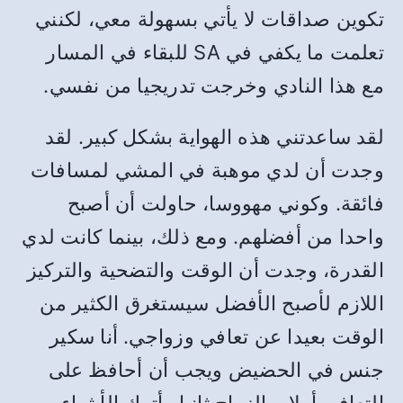
تكوين صداقات لا يأتي بسهولة معي، لكنني
تعلمت ما يكفي في SA للبقاء في المسار
مع هذا النادي وخرجت تدريجيا من نفسي.
لقد ساعدتني هذه الهواية بشكل كبير. لقد
وجدت أن لدي موهبة في المشي لمسافات
فائقة. وكوني مهووسا، حاولت أن أصبح
واحدا من أفضلهم. ومع ذلك، بينما كانت لدي
القدرة، وجدت أن الوقت والتضحية والتركيز
اللازم لأصبح الأفضل سيستغرق الكثير من
الوقت بعيدا عن تعافي وزواجي. أنا سكير
جنس في الحضيض ويجب أن أحافظ على