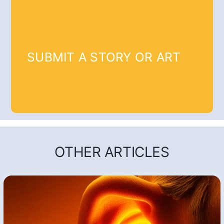
SUBMIT A STORY OR ART
OTHER ARTICLES