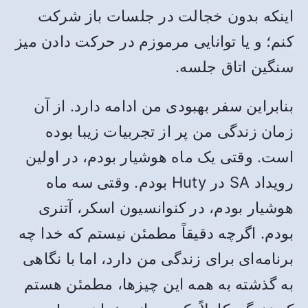
اینکه بدون خجالت در جلسات باز شرکت
کنم؛ و یا توانایی مرموزم در حرکت دادن میز
سنگین اتاق جلسه.
بنابراین سفر بهبودی من ادامه دارد. از آن
زمان زندگی من پر از تجربیات زیبا بوده
است. وقتی یک ماه هوشیار بودم، در اولین
رویداد SA در Huty بودم. وقتی سه ماه
هوشیار بودم، در کنوانسیون اسکر، آتنری
بودم. اگرچه دقیقاً مطمئن نیستم که خدا چه
برنامه‌ای برای زندگی من دارد، اما با نگاهی
به گذشته به همه این چیزها، مطمئن هستم