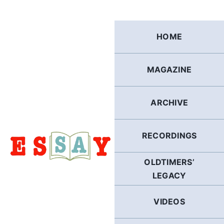
Skip
to
content
HOME
MAGAZINE
ARCHIVE
RECORDINGS
OLDTIMERS’
LEGACY
VIDEOS