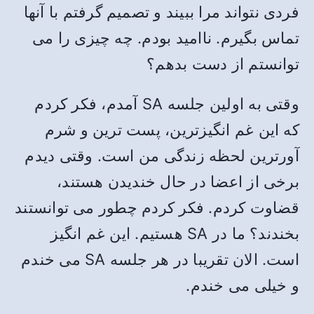
فردی نتواند مرا ببیند و تصمیم گرفتم با آنها
تماس بگیرم. ناامید بودم. چه چیزی را می
توانستم از دست بدهم؟
وقتی به اولین جلسه SA آمدم، فکر کردم
که این غم انگیزترین، پست ترین و شرم
آورترین لحظه زندگی من است. وقتی دیدم
برخی از اعضا در حال خندیدن هستند،
قضاوت کردم. فکر کردم چطور می توانستند
بخندند؟ ما در SA هستیم. این غم انگیز
است. الان تقریبا در هر جلسه SA می خندم
و خیلی می خندم.