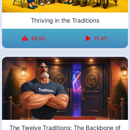
Thriving in the Traditions
READ
PLAY
The Twelve Traditions: The Backbone of