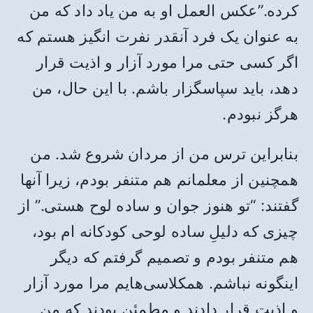
کرده.”عکس العمل او به من یاد داد که من
به عنوان یک فرد آنقدر نفرت انگیز هستم که
اگر کسی حتی مرا مورد آزار و اذیت قرار
دهد، باید سپاسگزار باشم. با این حال، من
هرگز نبودم.
بنابراین ترس من از مردان شروع شد. من
همچنین از معلمانم هم متنفر بودم، زیرا آنها
گفتند: “تو هنوز جوان و ساده لوح هستی.” از
چیزی که دلیلِ ساده لوحی کودکانه ام بود،
هم متنفر بودم و تصمیم گرفتم که دیگر
اینگونه نباشم. همکلاسی‌هایم مرا مورد آزار
و اذیت قرار دادند و مطمئن بودند که من