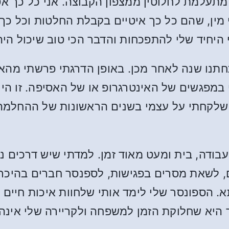
מתעלמת לחלוטין ממצפון הקבוצה. אני כל כך אס
 מין, שהם כל כך איטיים בקבלת החלטות וכל כך 
 היחיד שלי להתפכחות והדבר הכי טוב שיכול היה
את אשתי לעתיד בשנת 2014. התחתנו שנה לאחר מכן. באופן הדרגת
במפגשים של האינטרגרופ או של האסיפה. זו היי
ת שלקחתי על עצמי בשנים הראשונות של ההחלמה 
 עבודה, בית ומעט מאוד זמן. למדתי שיש דרכים 
 לשאת מסרים בפגישות, לספנסר חברים בהיכרויו
 הספונסר שלי לימד אותי שלחוות איכות חיים ט
 היא שחלוקת הזמן למשפחה ולקריירה שלי אינה