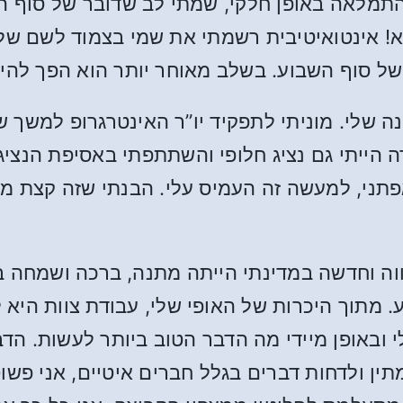
! אינטואיטיבית רשמתי את שמי בצמוד לשם שלו. 
של סוף השבוע. בשלב מאוחר יותר הוא הפך להיו
ה שלי. מוניתי לתפקיד יו”ר האינטרגרופ למשך ש
פתני, למעשה זה העמיס עלי. הבנתי שזה קצת מו
 וחדשה במדינתי הייתה מתנה, ברכה ושמחה בעב
. מתוך היכרות של האופי שלי, עבודת צוות היא 
י ובאופן מיידי מה הדבר הטוב ביותר לעשות. הד
המתין ולדחות דברים בגלל חברים איטיים, אני פ