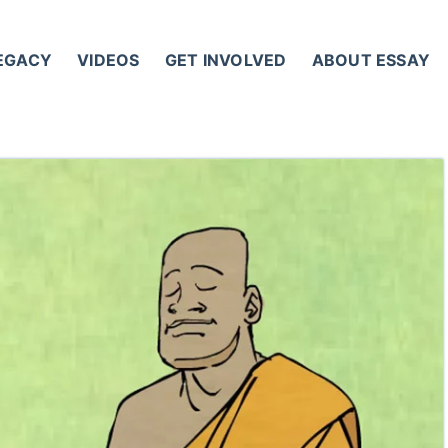
LEGACY
VIDEOS
GET INVOLVED
ABOUT ESSAY