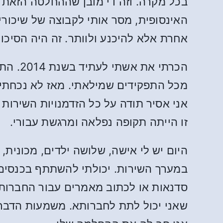
בכל מקרה. וזה די מובן שההחלטה הזאת 
האינסופית, מסר אותי לקבוצה של שיכורי
אחרת אלא להיכנע ולוותר. זה היה הסיכוי
הכרתי 
מכל התפקידים שמילאתי. מאז לא נכחתי 
אני אסיר תודה על כל הזדמנויות השירו
זו הייתה תקופה נפלאה ומרגשת עבורי.
היום יש לי אישה, שלושה ילדים, מכונית,
במערך השירות. יכולתי להשתתף בכנסים,
סדנאות או לכתוב מאמרים עבור החברותא.
שאני יכול לתת לחברותא. משמעות הדבר