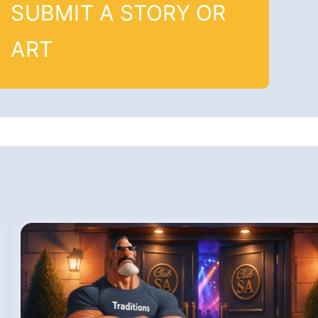
SUBMIT A STORY OR
ART