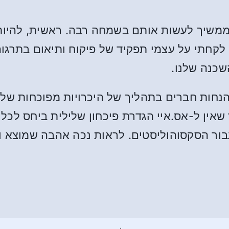
י ממשיך לעשות אותם בשמחה רבה. ראשית, להיו
 לקחתי על עצמי תפקיד של פיקוח ותיאום בתרגום
שכנה שלנו.
הנחות חברים בתהליך של היכרויות מפוכחות של 
ן ל-אס.איי הגדרת פיכחון שלילית ביחס לכל ה
עבור הסקסוהוליסטים. לראות נכה אהבה שמוצא ו