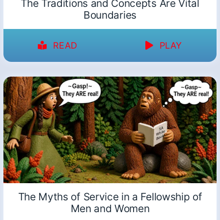
The Traditions and Concepts Are Vital
Boundaries
READ
PLAY
The Myths of Service in a Fellowship of
Men and Women