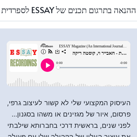
לספרדית ESSAY ההנאה בתרגום תכנים של
העיסוק המקצועי שלי לא קשור לעיצוב גרפי,
פרסום, איור של מגזינים או משהו בסגנון…
לפני שנים, בראשית דרכי בחברותא שילבתי
את עיצוב העלון של הקהילה שלי עם פעולה