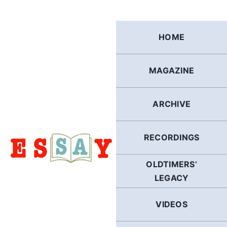
Skip
to
content
HOME
MAGAZINE
ARCHIVE
RECORDINGS
OLDTIMERS’
LEGACY
VIDEOS