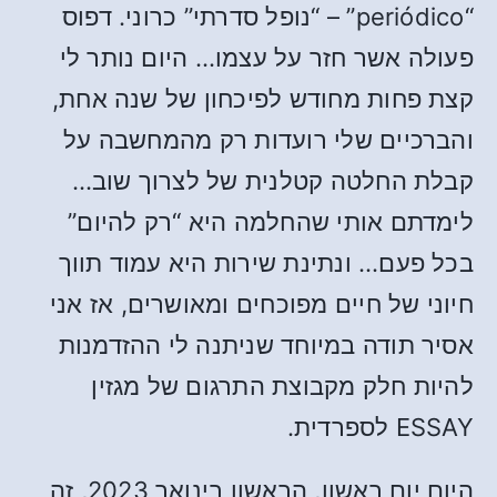
“periódico” – “נופל סדרתי” כרוני. דפוס
פעולה אשר חזר על עצמו… היום נותר לי
קצת פחות מחודש לפיכחון של שנה אחת,
והברכיים שלי רועדות רק מהמחשבה על
קבלת החלטה קטלנית של לצרוך שוב…
לימדתם אותי שהחלמה היא “רק להיום”
בכל פעם… ונתינת שירות היא עמוד תווך
חיוני של חיים מפוכחים ומאושרים, אז אני
אסיר תודה במיוחד שניתנה לי ההזדמנות
להיות חלק מקבוצת התרגום של מגזין
ESSAY לספרדית.
היום יום ראשון, הראשון בינואר 2023, זה