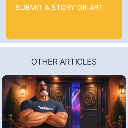
SUBMIT A STORY OR ART
OTHER ARTICLES