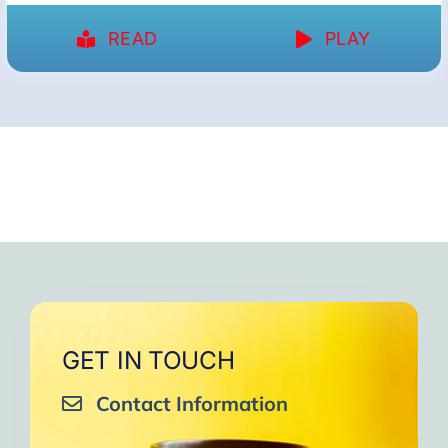
READ
PLAY
GET IN TOUCH
Contact Information