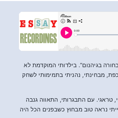
חורה בגיהנום”. בילדותי המוקדמת לא
אכפת, מבחינתי, נהניתי בתמימותי לשחק
 טראגי. עם התבגרותי, התאווה גנבה
תי נראה טוב מבחוץ כשבפנים הכל היה