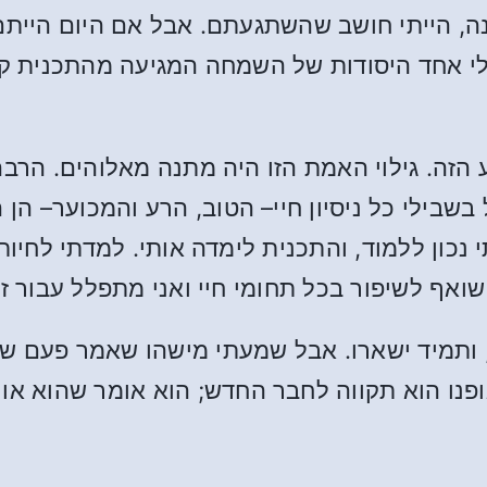
נה, הייתי חושב שהשתגעתם. אבל אם היום הייתם
ולי אחד היסודות של השמחה המגיעה מהתכנית ק
 הזה. גילוי האמת הזו היה מתנה מאלוהים. הר
בשבילי כל ניסיון חיי– הטוב, הרע והמכוער– הן
 נכון ללמוד, והתכנית לימדה אותי. למדתי לחיו
שואף לשיפור בכל תחומי חיי ואני מתפלל עבור ז
ת, ותמיד ישארו. אבל שמעתי מישהו שאמר פעם ש
גופנו הוא תקווה לחבר החדש; הוא אומר שהוא או 