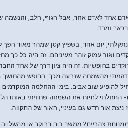
ם אחד לאדם אחר, אבל הגוף, הלב, והנשמה שלי 
בכאב ומרד.
תקלתי, יום אחד, בשפיץ קטן שמהר מאוד הפך ל
דים ואור עמוק זוהר מעיניהם. זה היה כל כך מ
קדים בחופשיות. זה היה ציון דרך של אחד החבר
ודהמתי מהשמחה שנבעה מכך, החופש מהחושך הי
חיל להופיע שוב אביב. בימי ההחלמה המוקדמים 
סים- התחלתי לחיות את השמחה שחוויתי באותו הלי
ז ניצת אור חדש גם בעיניי, האור של התקווה.
ממנוחת צהריים? ממשב רוח בבוקר או מהשלווה