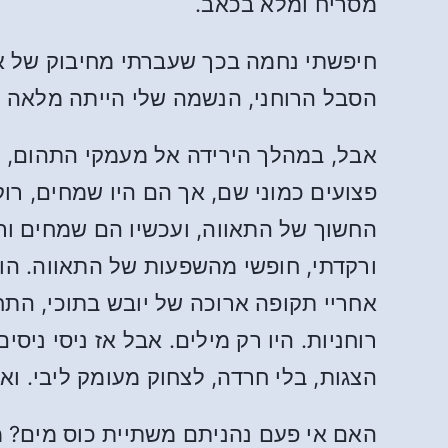
מסריח ומלא בכאב.
חיפשתי נחמה בכך שעברתי מחיבוק של אד
הסבל הרוחני, הנשמה שלי הייתה מלאה 
אבל, במהלך הירידה אל מעמקי התהום, נ
פצועים כמוני שם, אך הם היו שמחים, רוק
החשוך של התאווה, ועכשיו הם שמחים ורו
ורקדתי, חופשי מהשפעות של התאווה. ה
אחריי תקופה ארוכה של יובש בתוכי, הת
רוחניות. היו רק מילים. אבל אז ניסי ני
הצגות, בלי חרדה, לצחוק מעומק ליבי. וא
האם אי פעם נהניתם משתיית כוס מים? 