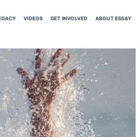
LEGACY
VIDEOS
GET INVOLVED
ABOUT ESSAY