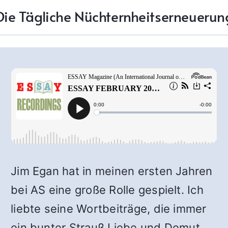
Die Tägliche Nüchternheitserneuerun
Jim Egan hat in meinen ersten Jahren
bei AS eine große Rolle gespielt. Ich
liebte seine Wortbeiträge, die immer
ein bunter Strauß Liebe und Demut