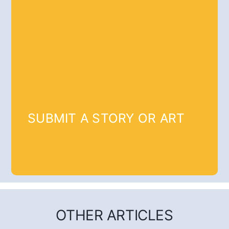
SUBMIT A STORY OR ART
OTHER ARTICLES