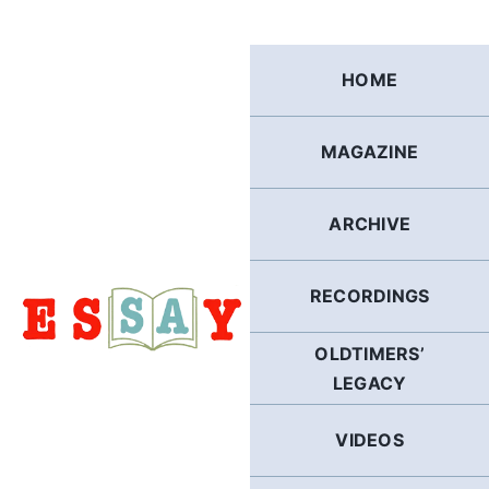
Skip
to
content
HOME
MAGAZINE
ARCHIVE
RECORDINGS
OLDTIMERS’
LEGACY
VIDEOS