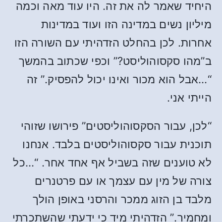
היחיד שאמר לה את זה. היו עוד מאה וכמה
מיליון נשים במדינה הזו ועוד במדינות
אחרות. לכן בהחלט הזדהיתי עם השורה הזו
ב”מהו סקסוהוליסט?” וכפי שכתוב בהמשך
“…אבל הוא מכור ואינו יכול להפסיק.” זה
הייתי אני.
“לכן, עבור הסקסוהוליסטים” פירושו שזוהי
תוכנית עבור סקסוהוליסטים בלבד. אנחנו
לא טוענים שזה בשביל אף אחד אחר. “…כל
צורה של מין עם עצמך או עם פרטנרים
מלבד בן הזוג ממכר והרסני באופן הולך
ומחמיר.” הזדהיתי מיד כי ידעתי שהשתכרתי