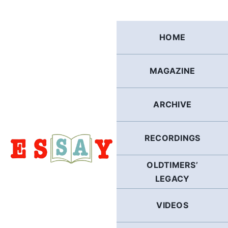
Skip
to
content
HOME
MAGAZINE
ARCHIVE
RECORDINGS
OLDTIMERS’
LEGACY
VIDEOS