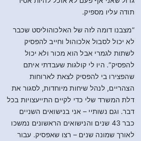
גדול שאני אף פעם לא אוכל להיות אסיר
תודה עליו מספיק.
“מצבנו דומה לזה של האלכוהוליסט שכבר
לא יכול לסבול אלכוהול וחייב להפסיק
לשתות לגמרי אבל הוא מכור ולא יכול
להפסיק”. היו לי קולגות שעבדתי איתם
שהפצירו בי להפסיק לצאת לארוחות
הצהריים, לנהל שיחות מיוחדות, לסגור את
דלת המשרד שלי כדי לקיים התייעצויות בכל
דבר. וגם נשותיי – אני בנישואים השניים
כבר 43 שנים והנישואים הראשונים נמשכו
לאורך שמונה שנים – רצו שאפסיק. עבור