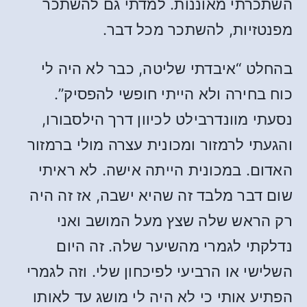
השתכרתי מאוננות. למדתי גם להשתכר
מפנטזיות, להשתכר מכל דבר.
בהחלט “איבדתי שליטה, כבר לא היה לי
כוח בחירה ולא הייתי חופשי להפסיק”.
נסעתי מוונדרבילט לכיוון דרך הילסבורו,
והגעתי לרמזור ומכונית עצרה מולי ברמזור
האדום. במכונית הייתה אישה. לא ראיתי
שום דבר מלבד זה שהיא ישבה, אז זה היה
רק הראש שלה שצץ מעל המושב ואני
נדלקתי לגמרי מהשיער שלה. זה היום
השלישי או הרביעי לפיכחון שלי. וזה לגמרי
הפתיע אותי כי לא היה לי מושג עד לאותו