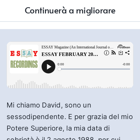
Continuerà a migliorare
Mi chiamo David, sono un
sessodipendente. E per grazia del mio
Potere Superiore, la mia data di
sobrietà è il 2 agosto 1988, per cui