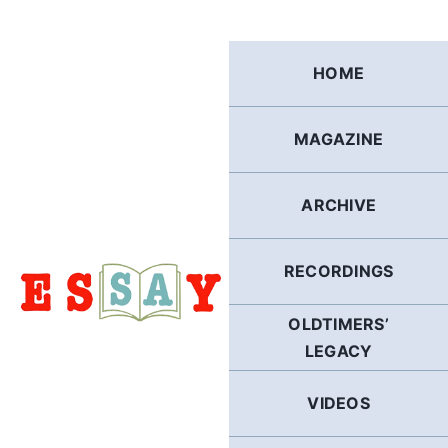
Skip
to
content
HOME
MAGAZINE
ARCHIVE
RECORDINGS
OLDTIMERS’
LEGACY
VIDEOS