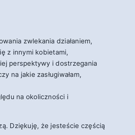
owania zwlekania działaniem,
ię z innymi kobietami,
iej perspektywy i dostrzegania
zy na jakie zasługiwałam,
ędu na okoliczności i
ą. Dziękuję, że jesteście częścią