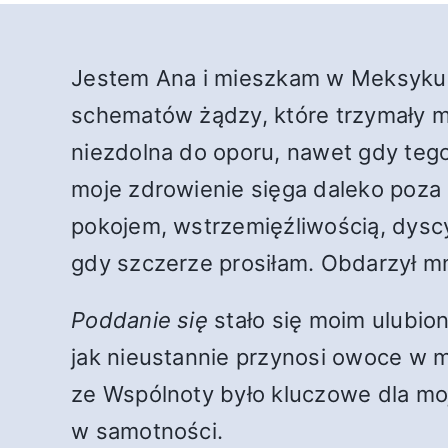
Jestem Ana i mieszkam w Meksyku.
schematów żądzy, które trzymały mn
niezdolna do oporu, nawet gdy tego
moje zdrowienie sięga daleko poza
pokojem, wstrzemięźliwością, dyscy
gdy szczerze prosiłam. Obdarzył mn
Poddanie się
stało się moim ulubio
jak nieustannie przynosi owoce w 
ze Wspólnoty było kluczowe dla mo
w samotności.