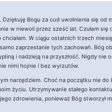
 Dziękuję Bogu za cud uwolnienia się od 
ie w niewoli przez sześć lat. Czułam się 
 chciałam. W ciągu ostatnich trzech mies
 samo zaprzestanie tych zachowań. Bóg ob
pliną i nadzieją na przyszłość. Nigdy nie
ie nimi hojnie i bez wyrzutów.
nym narzędziem. Choć na początku nie do 
moim życiu. Utrzymywanie stałego kontaktu
jego zdrowienia, ponieważ Bóg stworzył m