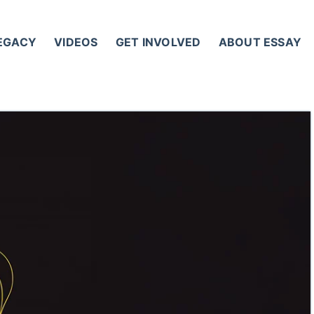
LEGACY
VIDEOS
GET INVOLVED
ABOUT ESSAY