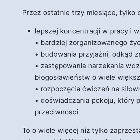
Przez ostatnie trzy miesiące, tylko
lepszej koncentracji w pracy i 
• bardziej zorganizowanego życ
• budowania przyjaźni, odkąd zn
• zastępowania narzekania wdzi
błogosławieństw o wiele większ
• rozpoczęcia ćwiczeń na siłow
• doświadczania pokoju, który 
przeciwności.
To o wiele więcej niż tylko zaprzes