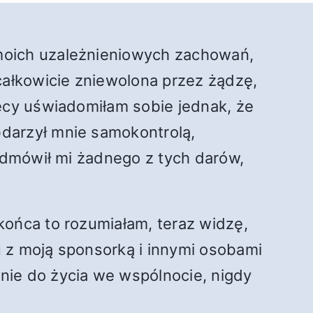
moich uzależnieniowych zachowań,
całkowicie zniewolona przez żądzę,
ięcy uświadomiłam sobie jednak, że
darzył mnie samokontrolą,
 odmówił mi żadnego z tych darów,
końca to rozumiałam, teraz widzę,
 z moją sponsorką i innymi osobami
nie do życia we wspólnocie, nigdy