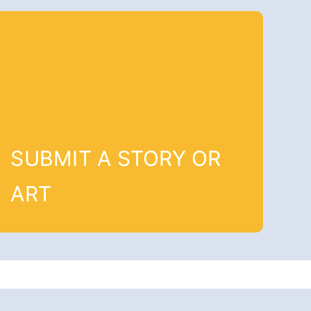
SUBMIT A STORY OR
ART