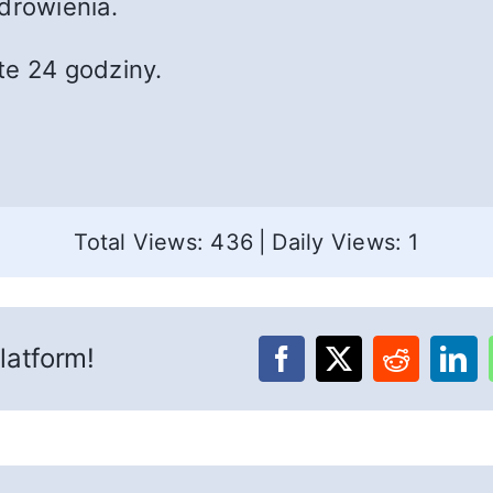
drowienia.
te 24 godziny.
Total Views: 436
|
Daily Views: 1
latform!