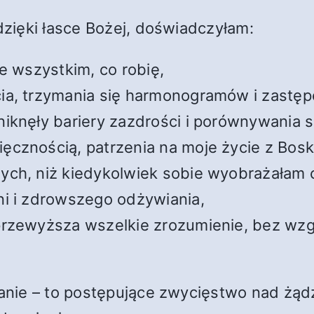
 dzięki łasce Bożej, doświadczyłam:
we wszystkim, co robię,
ia, trzymania się harmonogramów i zastęp
iknęły bariery zazdrości i porównywania s
ęcznością, patrzenia na moje życie z Bosk
ych, niż kiedykolwiek sobie wyobrażałam c
ni i zdrowszego odżywiania,
przewyższa wszelkie zrozumienie, bez wzgl
tanie – to postępujące zwycięstwo nad żądz