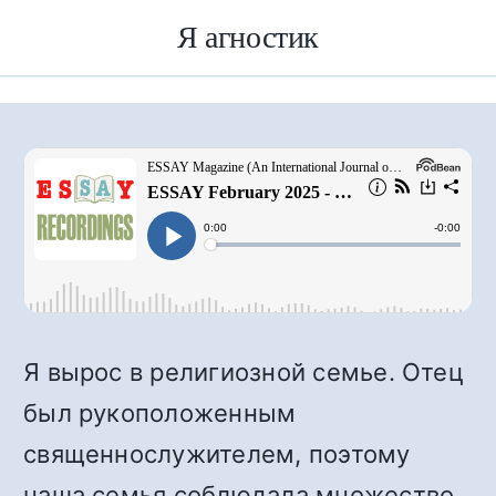
Я агностик
Я вырос в религиозной семье. Отец
был рукоположенным
священнослужителем, поэтому
наша семья соблюдала множество