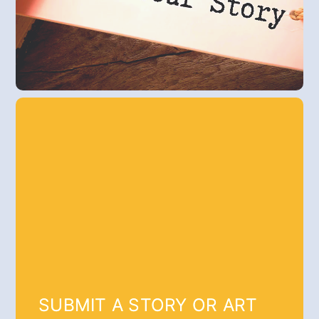
SUBMIT A STORY OR ART