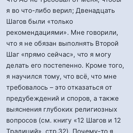
я во что-либо верил; Двенадцать
Шагов были «только
рекомендациями». Мне говорили,
что я не обязан выполнять Второй
Шаг «прямо сейчас», что я могу
делать его постепенно. Кроме того,
я научился тому, что всё, что мне
требовалось – это отказаться от
предубеждений и споров, а также
выяснения глубоких религиозных
вопросов (см. книгу «12 Шагов и 12
Традиций», стр.32). Почему-то я