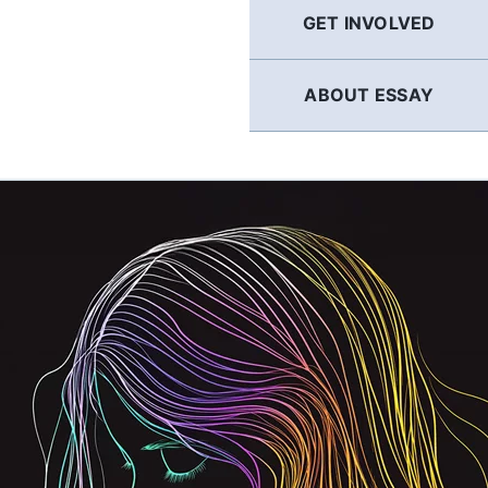
GET INVOLVED
ABOUT ESSAY