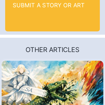
SUBMIT A STORY OR ART
OTHER ARTICLES