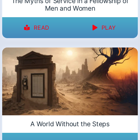
The Myths of Service in a Fellowship of
Men and Women
READ
PLAY
A World Without the Steps