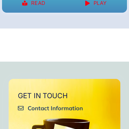
READ
PLAY
GET IN TOUCH
Contact Information