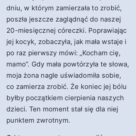
dniu, w którym zamierzała to zrobić,
poszła jeszcze zaglądnąć do naszej
20-miesięcznej córeczki. Poprawiając
jej kocyk, zobaczyła, jak mała wstaje i
po raz pierwszy mówi: „Kocham cię,
mamo”. Gdy mała powtórzyła te słowa,
moja żona nagle uświadomiła sobie,
co zamierza zrobić. Że koniec jej bólu
byłby początkiem cierpienia naszych
dzieci. Ten moment stał się dla niej
punktem zwrotnym.