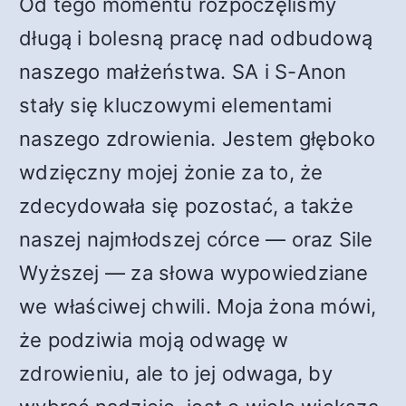
Od tego momentu rozpoczęliśmy
długą i bolesną pracę nad odbudową
naszego małżeństwa. SA i S-Anon
stały się kluczowymi elementami
naszego zdrowienia. Jestem głęboko
wdzięczny mojej żonie za to, że
zdecydowała się pozostać, a także
naszej najmłodszej córce — oraz Sile
Wyższej — za słowa wypowiedziane
we właściwej chwili. Moja żona mówi,
że podziwia moją odwagę w
zdrowieniu, ale to jej odwaga, by