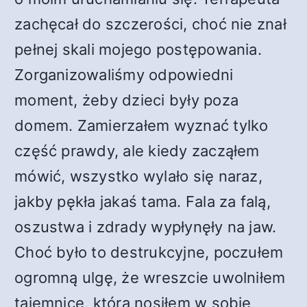
zachęcał do szczerości, choć nie znał
pełnej skali mojego postępowania.
Zorganizowaliśmy odpowiedni
moment, żeby dzieci były poza
domem. Zamierzałem wyznać tylko
część prawdy, ale kiedy zacząłem
mówić, wszystko wylało się naraz,
jakby pękła jakaś tama. Fala za falą,
oszustwa i zdrady wypłynęły na jaw.
Choć było to destrukcyjne, poczułem
ogromną ulgę, że wreszcie uwolniłem
tajemnicę, którą nosiłem w sobie