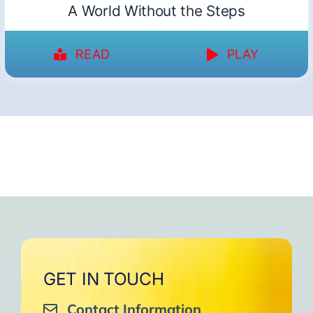
A World Without the Steps
READ
PLAY
GET IN TOUCH
Contact Information