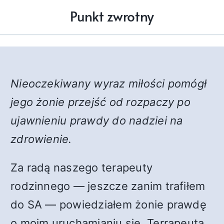
Punkt zwrotny
Nieoczekiwany wyraz miłości pomógł
jego żonie przejść od rozpaczy po
ujawnieniu prawdy do nadziei na
zdrowienie.
Za radą naszego terapeuty
rodzinnego — jeszcze zanim trafiłem
do SA — powiedziałem żonie prawdę
o moim uruchamianiu się. Terrapeuta