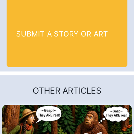
SUBMIT A STORY OR ART
OTHER ARTICLES