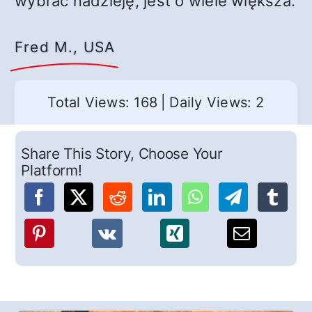
wybrać nadzieję, jest o wiele większa.
Fred M., USA
Total Views: 168
|
Daily Views: 2
Share This Story, Choose Your
Platform!