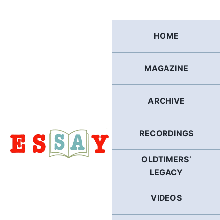
Skip
to
content
HOME
MAGAZINE
ARCHIVE
RECORDINGS
OLDTIMERS’
LEGACY
VIDEOS