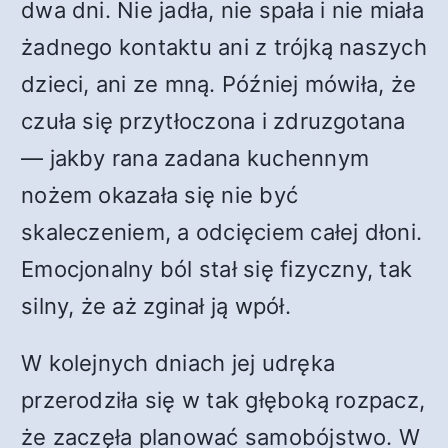
dwa dni. Nie jadła, nie spała i nie miała
żadnego kontaktu ani z trójką naszych
dzieci, ani ze mną. Później mówiła, że
czuła się przytłoczona i zdruzgotana
— jakby rana zadana kuchennym
nożem okazała się nie być
skaleczeniem, a odcięciem całej dłoni.
Emocjonalny ból stał się fizyczny, tak
silny, że aż zginał ją wpół.
W kolejnych dniach jej udręka
przerodziła się w tak głęboką rozpacz,
że zaczęła planować samobójstwo. W