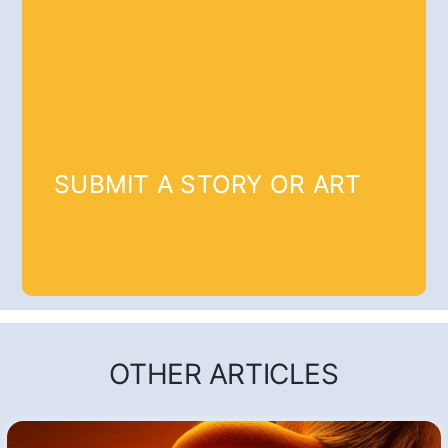
SUBMIT A STORY OR ART
OTHER ARTICLES