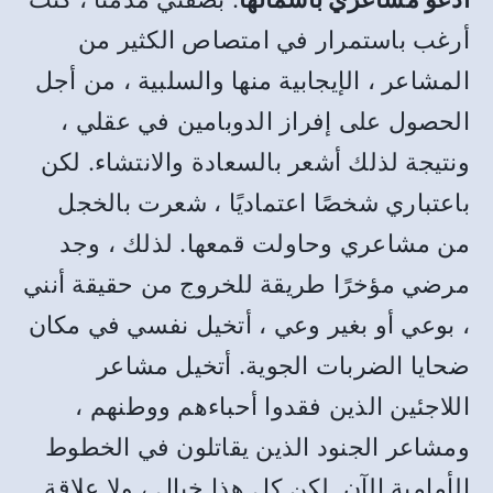
أرغب باستمرار في امتصاص الكثير من
المشاعر ، الإيجابية منها والسلبية ، من أجل
الحصول على إفراز الدوبامين في عقلي ،
ونتيجة لذلك أشعر بالسعادة والانتشاء. لكن
باعتباري شخصًا اعتماديًا ، شعرت بالخجل
من مشاعري وحاولت قمعها. لذلك ، وجد
مرضي مؤخرًا طريقة للخروج من حقيقة أنني
، بوعي أو بغير وعي ، أتخيل نفسي في مكان
ضحايا الضربات الجوية. أتخيل مشاعر
اللاجئين الذين فقدوا أحباءهم ووطنهم ،
ومشاعر الجنود الذين يقاتلون في الخطوط
الأمامية الآن. لكن كل هذا خيال ، ولا علاقة