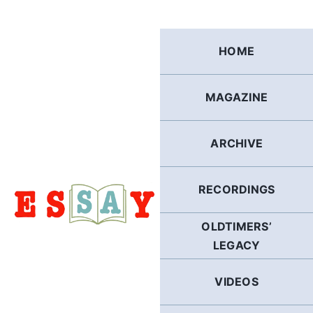
Skip
to
content
HOME
MAGAZINE
ARCHIVE
RECORDINGS
OLDTIMERS’
LEGACY
VIDEOS