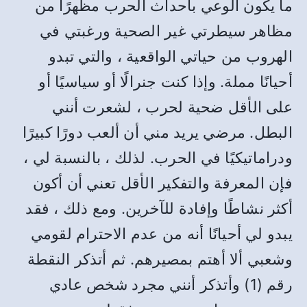
ما يكون الوعي بأحداث الحرب مظهرًا من
مظاهر سيطرتي غير الصحية ورغبتي في
الهروب من حياتي الواقعية ، والتي تبدو
أحيانًا مملة. وإذا كنت جنرالًا أو سياسيًا أو
على الأقل ضحية لحرب ، لشعرت أنني
البطل. مرضي يريد مني أن ألعب دورًا كبيرًا
ودراماتيكيًا في الحرب. لذلك ، بالنسبة لي ،
فإن المعرفة والتفكير الأقل تعني أن أكون
أكثر نشاطًا وإفادة للآخرين. ومع ذلك ، فقد
يبدو لي أحيانًا أنه من عدم الاحترام لقومي
وشعبي ألا أهتم بمصيرهم. ثم أتذكر النقطة
رقم (1) وأتذكر أنني مجرد شخص عادي