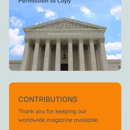
Permission to Copy
CONTRIBUTIONS
Thank you for keeping our
worldwide magazine available.