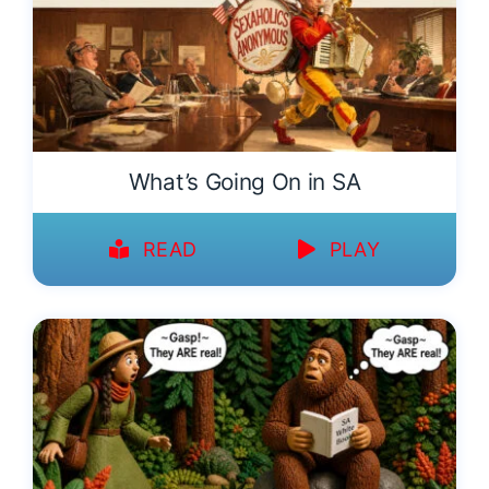
What’s Going On in SA
READ
PLAY