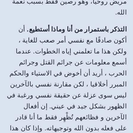
مريض روحيا، وهو رصين فقط بسبب نعمة
الله.
التذكر باستمرار من أنا وماذا أستطيع.
أن
أكون صادقًا مع نفسي أمر صعب للغاية ،
ولكن هذا ما تعلمني إياه الخطوات. عندما
أسمع معلومات عن جرائم القتل وجرائم
الحرب ، أريد أن أخوض في الاستياء والحكم
المبرر أخلاقيا ، لكن مقارنة نفسي بالآخرين
ليس سوى عزلة عن حقيقة نفسي ورغبة في
الظهور بشكل جيد في عيني. إن أفعال
الآخرين و فظائعهم تُظْهِر فقط ما أنا قادر
على فعله بدون الله وتوجيهاته. وإذا كان هذا