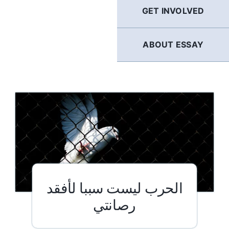
GET INVOLVED
ABOUT ESSAY
الحرب ليست سببا لأفقد
رصانتي