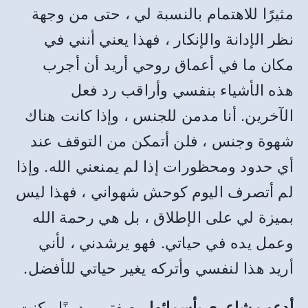
مثيرًا للاهتمام بالنسبة لي ، حتى من وجهة
نظر الإدانة والإنكار ، فهذا يعني أنني في
مكان ما في أعماق روحي أريد أن أجرب
هذه الأشياء بنفسي وأراقب رد فعل
الآخرين. أنا مدمن للجنس ، وإذا كانت هناك
شهوة وجنس ، فلن أتمكن من التوقف عند
أي حدود ومحظورات إذا لم يمنعني الله. وإذا
لم أتصرف اليوم كوحش شهواني ، فهذا ليس
بميزة لي على الإطلاق ، بل هي رحمة الله
وعمل يده في حياتي. فهو يرشدني ، لأني
أريد هذا لنفسي وأتركه يغير حياتي للأفضل.
أدعو مشاعري بأسمائها
. بصفتي مدمنًا ، كنت