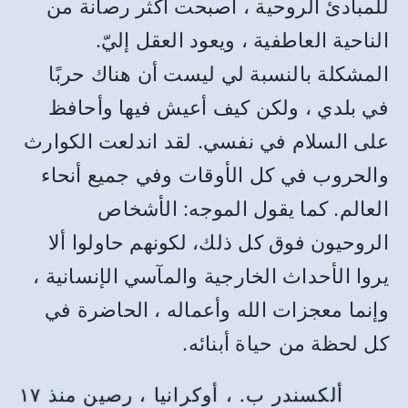
للمبادئ الروحية ، أصبحت أكثر رصانة من
الناحية العاطفية ، ويعود العقل إليّ.
المشكلة بالنسبة لي ليست أن هناك حربًا
في بلدي ، ولكن كيف أعيش فيها وأحافظ
على السلام في نفسي. لقد اندلعت الكوارث
والحروب في كل الأوقات وفي جميع أنحاء
العالم. كما يقول الموجه: الأشخاص
الروحيون فوق كل ذلك، لكونهم حاولوا ألا
يروا الأحداث الخارجية والمآسي الإنسانية ،
وإنما معجزات الله وأعماله ، الحاضرة في
كل لحظة من حياة أبنائه.
ألكسندر ب. ، أوكرانيا ، رصين منذ ١٧