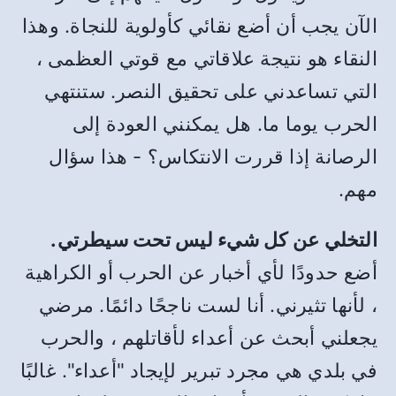
الآن يجب أن أضع نقائي كأولوية للنجاة. وهذا
النقاء هو نتيجة علاقاتي مع قوتي العظمى ،
التي تساعدني على تحقيق النصر. ستنتهي
الحرب يوما ما. هل يمكنني العودة إلى
الرصانة إذا قررت الانتكاس؟ - هذا سؤال
مهم.
التخلي عن كل شيء ليس تحت سيطرتي.
أضع حدودًا لأي أخبار عن الحرب أو الكراهية
، لأنها تثيرني. أنا لست ناجحًا دائمًا. مرضي
يجعلني أبحث عن أعداء لأقاتلهم ، والحرب
في بلدي هي مجرد تبرير لإيجاد "أعداء". غالبًا