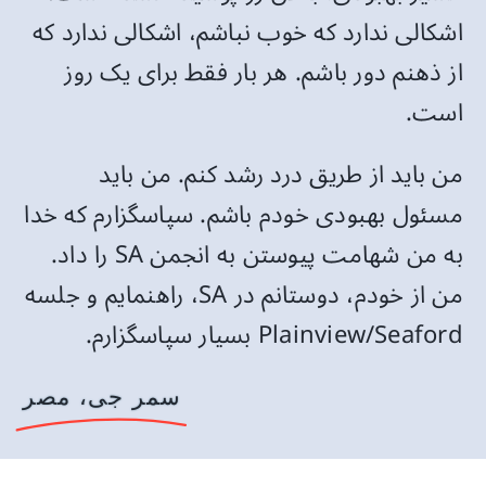
اشکالی ندارد که خوب نباشم، اشکالی ندارد که
از ذهنم دور باشم. هر بار فقط برای یک روز
است.
من باید از طریق درد رشد کنم. من باید
مسئول بهبودی خودم باشم. سپاسگزارم که خدا
به من شهامت پیوستن به انجمن SA را داد.
من از خودم، دوستانم در SA، راهنمایم و جلسه
Plainview/Seaford بسیار سپاسگزارم.
سمر جی، مصر