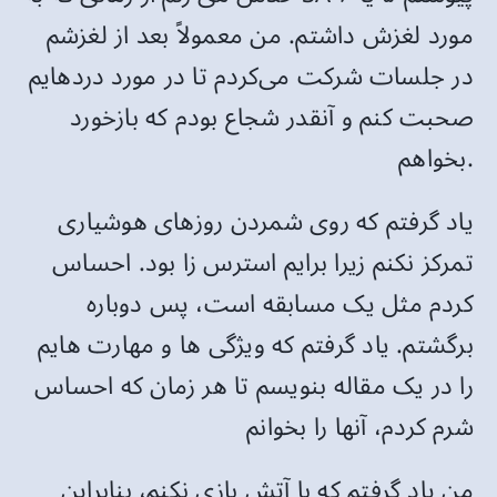
مورد لغزش داشتم. من معمولاً بعد از لغزشم
در جلسات شرکت می‌کردم تا در مورد دردهایم
صحبت کنم و آنقدر شجاع بودم که بازخورد
بخواهم.
یاد گرفتم که روی شمردن روزهای هوشیاری
تمرکز نکنم زیرا برایم استرس زا بود. احساس
کردم مثل یک مسابقه است، پس دوباره
برگشتم. یاد گرفتم که ویژگی ها و مهارت هایم
را در یک مقاله بنویسم تا هر زمان که احساس
شرم کردم، آنها را بخوانم
من یاد گرفتم که با آتش بازی نکنم، بنابراین