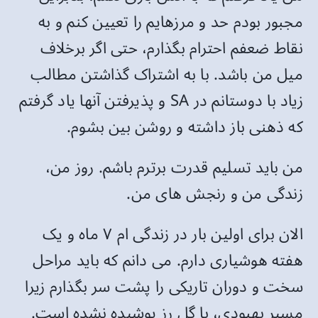
مجبور بودم حد و مرزهایم را تعیین کنم و به
نقاط ضعفم احترام بگذارم، حتی اگر برخلاف
میل من باشد. با به اشتراک گذاشتن مطالب
زیاد با دوستانم در SA و پذیرفتن آنها یاد گرفتم
که ذهنی باز داشته و روشن بین بشوم.
من باید تسلیم قدرت برترم باشم. روز من،
زندگی من و رنجش های من.
الان برای اولین بار در زندگی ام ۷ ماه و یک
هفته هوشیاری دارم. می دانم که باید مراحل
سخت و دوران تاریکی را پشت سر بگذارم زیرا
مسیر بهبودی، با گل رز پوشیده نشده است.