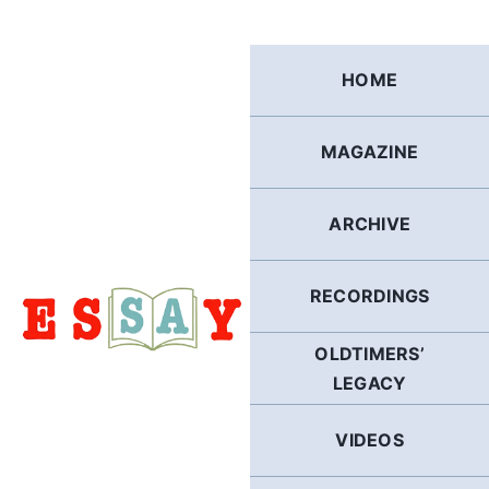
Skip
to
content
HOME
MAGAZINE
ARCHIVE
RECORDINGS
OLDTIMERS’
LEGACY
VIDEOS