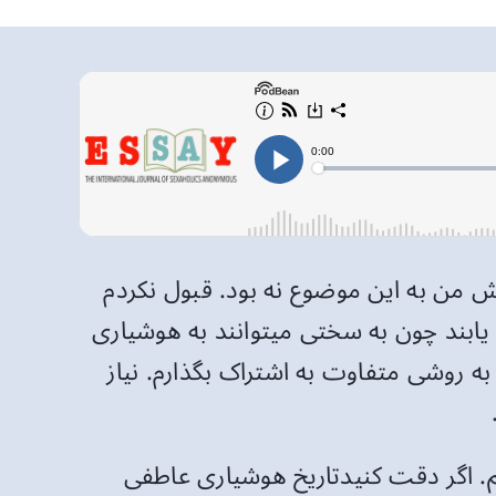
نش من به این موضوع نه بود. قبول نکردم
ه هوشیاری عاطفی دست می یابند چون به سختی میتوانند به هوشیاری
به روشی متفاوت به اشتراک بگذارم. نیاز
۱۳۶۲) به لحاظ جنسی هوشیار هستم. اگر دقت کنیدتاریخ هوشیاری عاطفی