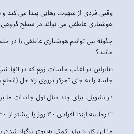
وقتی فردی از شهوت رهایی پیدا می کند و با 
هوشیاری عاطفی می تواند در سطح گروهی نی
چگونه می توانیم هوشیاری عاطفی را در جلس
مانند؟
بنابراین در اغلب جلسات زوم که در آنها ش
جلسه را به جای تمرکز برروی راه حل (انجا
در نشویل، برای چند سال اول جلسات ما بر اساس تعریف هوش
"درجلسه ابتدا افرادی ۳۰ روز یا بیشتر از ۳۰ روز به لحاظ جنسی هوشیار بودند، مشارکت می کردند.
ما این کار را برای کمک به بهتر برگزار شدن 