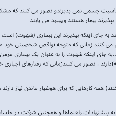
 حساسیت جسمی نمی پذیرندو تصور می کنند که مشکل
بپذیرند بیمار هستند وبهبود می یابند
ند به جای اینکه بپذیرند این بیماری (شهوت) اس
 می کنند زمانی که متوجه نواقص شخصیتی خود می شو
ه جای اینکه شهوت را به عنوان یک بیماری مزمن بپذ
)دارند ، تصور می کنندزمانی که رفتارهای اجباری خود
) همه کارهایی که برای هوشیار ماندن نیاز دارند را 
به پیشنهادات راهنماها و همچنین شرکت در جلسا