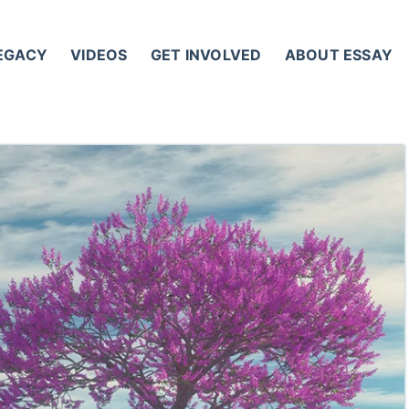
LEGACY
VIDEOS
GET INVOLVED
ABOUT ESSAY