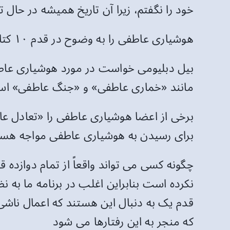
خود را نگفتم، زیرا آن تاریخ همیشه در حال تغییروتکامل است. همانط
هوشیاری عاطفی را به وضوح در قدم ۱۰ کتاب دوازده و دوازده الکلی های گمنام به وضوح دیده می شود.
بیل دبلیومی خواست در مورد هوشیاری عاطفی
مانند «خماری عاطفی» و «جنگ عاطفی» استفاده می‌کند که در قدم ۱۰ کتاب
برخی از اعضا هوشیاری عاطفی را «تعادل عاطف
برای رسیدن به هوشیاری عاطفی مواجه هستن
چگونه کسی می تواند واقعاً از تمام دوازده ق
نکرده است بنابراین اغلب در برنامه ما به 
قدم یک به دنبال این هستند که اعمال ناشی
که منجر به این رفتارها می شود