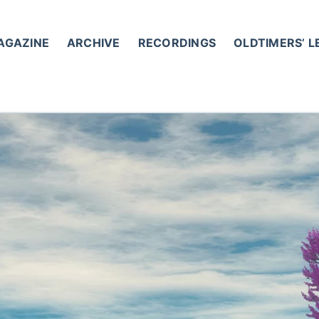
AGAZINE
ARCHIVE
RECORDINGS
OLDTIMERS’ 