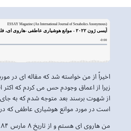
اخیراً از من خواسته شد که مقاله ای در مو
از شهوت برسند بعد متوجه شدم که به جای این
است در مورد موانع هوشیاری عاطفی که در ۳۸ سال گذشته در انجمن مشاهده کرده ام بنویسم