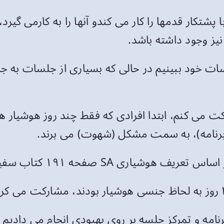
پشتکار قدمها را کار می کندو آنها را به کارمی گیر
ز وجود داشته باشد.
ات خود ببینیم در حالی که بسیاری از جلسات به ج
رکت می کنم، ابتدا افرادی که فقط چند روز هوشیار 
م برنامه)، به سمت مشکل (شهوت) می برند.
یاری SA صفحه ۱۹۱ کتاب سفید بود
برنامه و تمرکز جلسه بر روی بهبودی انجام می دادیم