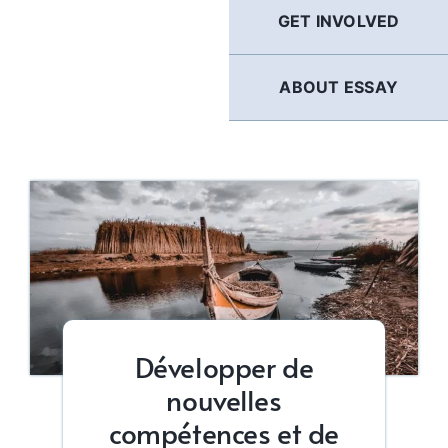
GET INVOLVED
ABOUT ESSAY
Développer de
nouvelles
compétences et de