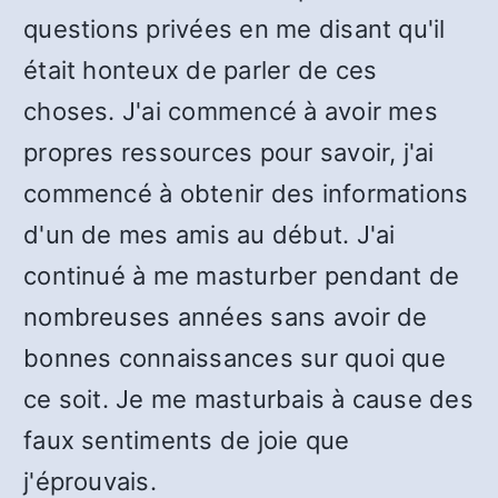
questions privées en me disant qu'il
était honteux de parler de ces
choses. J'ai commencé à avoir mes
propres ressources pour savoir, j'ai
commencé à obtenir des informations
d'un de mes amis au début. J'ai
continué à me masturber pendant de
nombreuses années sans avoir de
bonnes connaissances sur quoi que
ce soit. Je me masturbais à cause des
faux sentiments de joie que
j'éprouvais.