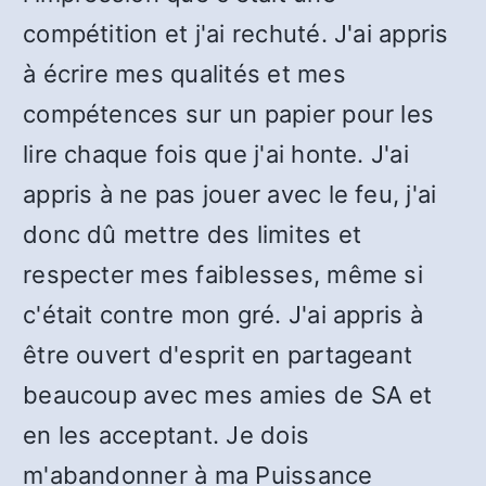
compétition et j'ai rechuté. J'ai appris
à écrire mes qualités et mes
compétences sur un papier pour les
lire chaque fois que j'ai honte. J'ai
appris à ne pas jouer avec le feu, j'ai
donc dû mettre des limites et
respecter mes faiblesses, même si
c'était contre mon gré. J'ai appris à
être ouvert d'esprit en partageant
beaucoup avec mes amies de SA et
en les acceptant. Je dois
m'abandonner à ma Puissance