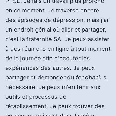
PTSD. Je fais un travail plus profond
en ce moment. Je traverse encore
des épisodes de dépression, mais j'ai
un endroit génial où aller et partager,
c'est la fraternité SA. Je peux assister
à des réunions en ligne à tout moment
de la journée afin d'écouter les
expériences des autres. Je peux
partager et demander du
feedback
si
nécessaire. Je peux m'en tenir aux
outils et processus de
rétablissement. Je peux trouver des
personnes qui sont dans la même