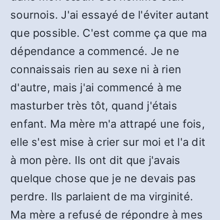
sournois. J'ai essayé de l'éviter autant
que possible. C'est comme ça que ma
dépendance a commencé. Je ne
connaissais rien au sexe ni à rien
d'autre, mais j'ai commencé à me
masturber très tôt, quand j'étais
enfant. Ma mère m'a attrapé une fois,
elle s'est mise à crier sur moi et l'a dit
à mon père. Ils ont dit que j'avais
quelque chose que je ne devais pas
perdre. Ils parlaient de ma virginité.
Ma mère a refusé de répondre à mes