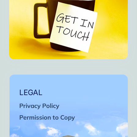
LEGAL
Privacy Policy
Permission to Copy