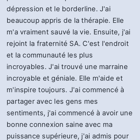
dépression et le borderline. J'ai
beaucoup appris de la thérapie. Elle
m'a vraiment sauvé la vie. Ensuite, j'ai
rejoint la fraternité SA. C'est l'endroit
et la communauté les plus
incroyables. J'ai trouvé une marraine
incroyable et géniale. Elle m'aide et
m'inspire toujours. J'ai commencé à
partager avec les gens mes
sentiments, j'ai commencé à avoir une
bonne connexion saine avec ma
puissance supérieure, j'ai admis pour