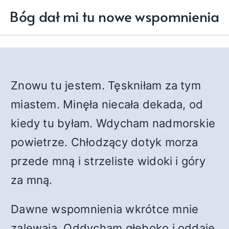
Bóg dał mi tu nowe wspomnienia
Znowu tu jestem. Tęskniłam za tym
miastem. Minęła niecała dekada, od
kiedy tu byłam. Wdycham nadmorskie
powietrze. Chłodzący dotyk morza
przede mną i strzeliste widoki i góry
za mną.
Dawne wspomnienia wkrótce mnie
zalewają. Oddycham głęboko i oddaję