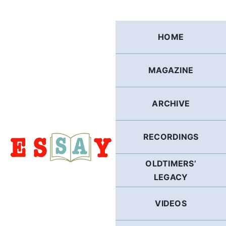
Skip
to
content
HOME
MAGAZINE
ARCHIVE
RECORDINGS
OLDTIMERS’
LEGACY
VIDEOS