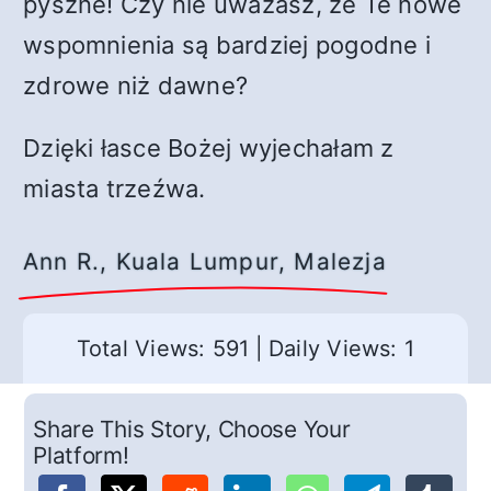
pyszne! Czy nie uważasz, że Te nowe
wspomnienia są bardziej pogodne i
zdrowe niż dawne?
Dzięki łasce Bożej wyjechałam z
miasta trzeźwa.
Ann R., Kuala Lumpur, Malezja
Total Views: 591
|
Daily Views: 1
Share This Story, Choose Your
Platform!