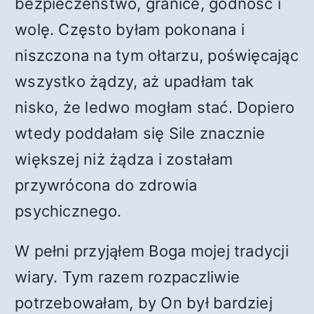
bezpieczeństwo, granice, godność i
wolę. Często byłam pokonana i
niszczona na tym ołtarzu, poświęcając
wszystko żądzy, aż upadłam tak
nisko, że ledwo mogłam stać. Dopiero
wtedy poddałam się Sile znacznie
większej niż żądza i zostałam
przywrócona do zdrowia
psychicznego.
W pełni przyjąłem Boga mojej tradycji
wiary. Tym razem rozpaczliwie
potrzebowałam, by On był bardziej