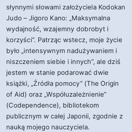
słynnymi słowami założyciela Kodokan
Judo – Jigoro Kano: „Maksymalna
wydajność, wzajemny dobrobyt i
korzyści”. Patrząc wstecz, moje życie
było „intensywnym nadużywaniem i
niszczeniem siebie i innych”, ale dziś
jestem w stanie podarować dwie
książki, „Źródła pomocy” (The Origin
of Aid) oraz „Współuzależnienie”
(Codependence), bibliotekom
publicznym w całej Japonii, zgodnie z
nauką mojego nauczyciela.