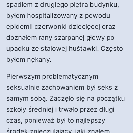
spadłem z drugiego piętra budynku,
byłem hospitalizowany z powodu
epidemii czerwonki dziecięcej oraz
doznałem rany szarpanej głowy po
upadku ze stalowej huśtawki. Często
byłem nękany.
Pierwszym problematycznym
seksualnie zachowaniem był seks z
samym sobą. Zaczęło się na początku
szkoły średniej i trwało przez długi
czas, ponieważ był to najlepszy
środek znieczulający, jaki znałem.