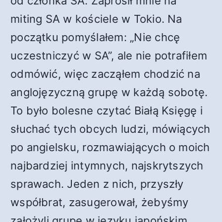
od członka SA. Zaprosił mnie na
miting SA w kościele w Tokio. Na
początku pomyślałem: „Nie chcę
uczestniczyć w SA”, ale nie potrafiłem
odmówić, więc zacząłem chodzić na
anglojęzyczną grupę w każdą sobotę.
To było bolesne czytać Białą Księgę i
słuchać tych obcych ludzi, mówiących
po angielsku, rozmawiających o moich
najbardziej intymnych, najskrytszych
sprawach. Jeden z nich, przyszły
współbrat, zasugerował, żebyśmy
założyli grupę w języku japońskim.