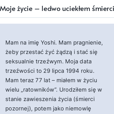
Moje życie – ledwo uciekłem śmierc
Mam na imię Yoshi. Mam pragnienie,
żeby przestać żyć żądzą i stać się
seksualnie trzeźwym. Moja data
trzeźwości to 29 lipca 1994 roku.
Mam teraz 77 lat – miałem w życiu
wielu „ratowników”. Urodziłem się w
stanie zawieszenia życia (śmierci
pozornej), potem jako niemowlę