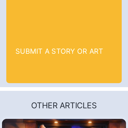
SUBMIT A STORY OR ART
OTHER ARTICLES