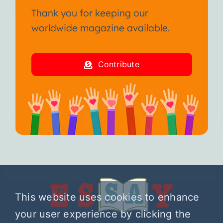
Thank you for keeping our
worldwide magazine available.
Contribute
This website uses cookies to enhance
your user experience by clicking the