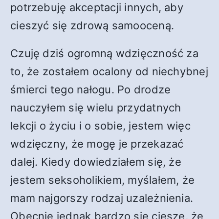
potrzebuję akceptacji innych, aby
cieszyć się zdrową samooceną.
Czuję dziś ogromną wdzięczność za
to, że zostałem ocalony od niechybnej
śmierci tego nałogu. Po drodze
nauczyłem się wielu przydatnych
lekcji o życiu i o sobie, jestem więc
wdzięczny, że mogę je przekazać
dalej. Kiedy dowiedziałem się, że
jestem seksoholikiem, myślałem, że
mam najgorszy rodzaj uzależnienia.
Obecnie jednak bardzo się cieszę, że