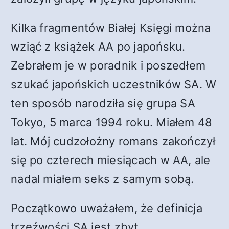
Kilka fragmentów Białej Księgi można
wziąć z książek AA po japońsku.
Zebrałem je w poradnik i poszedłem
szukać japońskich uczestników SA. W
ten sposób narodziła się grupa SA
Tokyo, 5 marca 1994 roku. Miałem 48
lat. Mój cudzołożny romans zakończył
się po czterech miesiącach w AA, ale
nadal miałem seks z samym sobą.
Początkowo uważałem, że definicja
trzeźwości SA jest zbyt