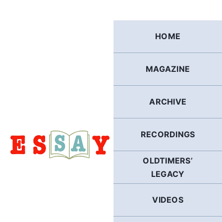
Skip
to
content
HOME
MAGAZINE
ARCHIVE
RECORDINGS
OLDTIMERS’
LEGACY
VIDEOS