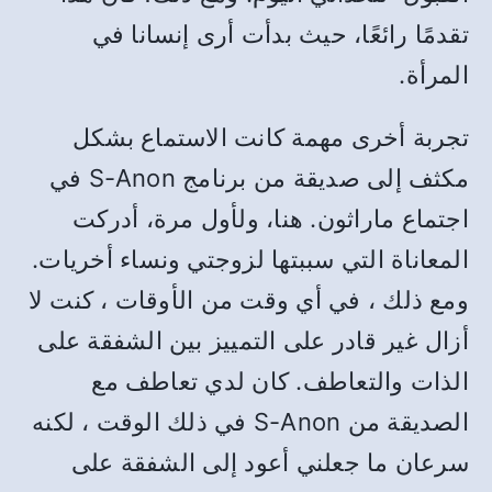
تقدمًا رائعًا، حيث بدأت أرى إنسانا في
المرأة.
تجربة أخرى مهمة كانت الاستماع بشكل
مكثف إلى صديقة من برنامج S-Anon في
اجتماع ماراثون. هنا، ولأول مرة، أدركت
المعاناة التي سببتها لزوجتي ونساء أخريات.
ومع ذلك ، في أي وقت من الأوقات ، كنت لا
أزال غير قادر على التمييز بين الشفقة على
الذات والتعاطف. كان لدي تعاطف مع
الصديقة من S-Anon في ذلك الوقت ، لكنه
سرعان ما جعلني أعود إلى الشفقة على