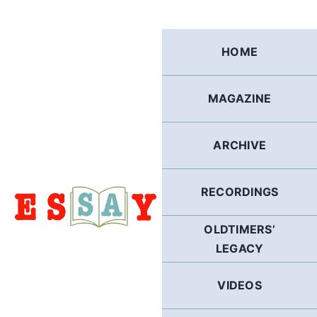
Skip
to
content
HOME
MAGAZINE
ARCHIVE
RECORDINGS
OLDTIMERS’
LEGACY
VIDEOS