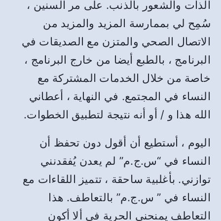
الذات والشعور بالذنب. على مر السنين ،
سُمِح لي بممارسة المزيد والمزيد من
الاتصال الصحي والمتزن مع الصديقات في
البرنامج ، بالطبع أيضا من خارج البرنامج ،
خاصة من خلال الخدمات المشتركة مع
النساء في المجتمع. في النهاية ، أعطاني
الله هذا و / أو أنه نتيجة لتطبيق الخطوات.
اليوم ، أستطيع أن أقول دون تحفظ أن
النساء في “س.ج.م” لم يعدن يُفقدنني
توازني. بأغلبية ساحقة ، تتميز اللقاءات مع
النساء في ” س.ج.م” بالتعاطف. هذا
التعاطف يمنحني الحرية في ألا أكون