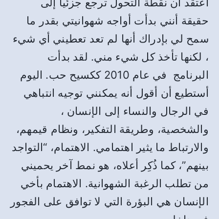
أعتقد أن نقطة التحول ترجع جزئيا إلى
حقيقة أنني بدأت أواجه شهوانيتي بقدر ما
سمح لي بإدراك أنها لم تعد تعطيني أي شيء
، لكنها تأخذ كل شيء مني. لقد بدأت
البرنامج في عام 2010 ككسيح حب. اليوم
أستطيع أن أقول أنه يمكنني توجيه انتباهي
في الرجال والنساء إلى الإنسان ،
والشخصية، وطريقة التفكير، ونظام قيمهم،
والارتباط ما يثير اهتمامي. الاهتمام، “التواجد
بينهم”، كما ذُكِر أعلاه، هو نمط آخر يحميني
من تطلب الرغبة الشهوانية. الاهتمام بأخي
الإنسان هي البؤرة التي لا توافق على الفجور