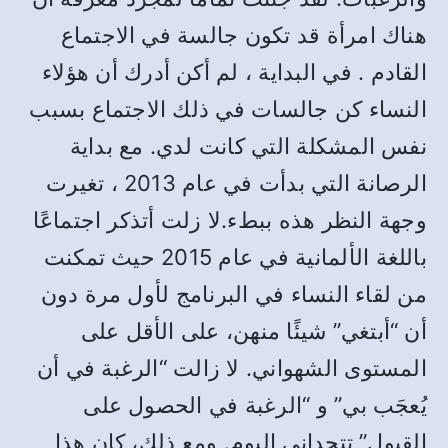
هناك امرأة قد تكون جالسة في الاجتماع
القادم . في البداية ، لم أكن أدرك أن هؤلاء
النساء كن جالسات في ذلك الاجتماع بسبب
نفس المشكلة التي كانت لدي. مع بداية
الرصانة التي بدأت في عام 2013 ، تغيرت
وجهة النظر هذه ببطء.لا زلت أتذكر اجتماعًا
باللغة الألمانية في عام 2015 حيث تمكنت
من لقاء النساء في البرنامج لأول مرة دون
أن “أبتغي” شيئًا منهن، على الأقل على
المستوى الشهواني. لا زالت “الرغبة في أن
يُعجَب بي” و “الرغبة في الحصول على
القبول” تتحداني اليوم. ومع ذلك، كان هذا