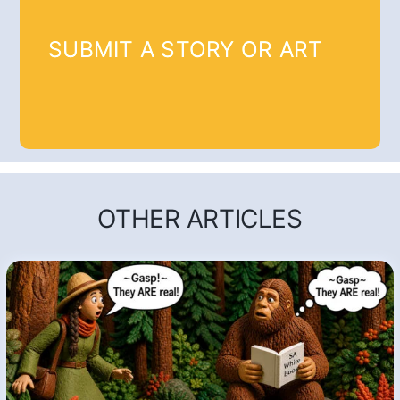
SUBMIT A STORY OR ART
OTHER ARTICLES