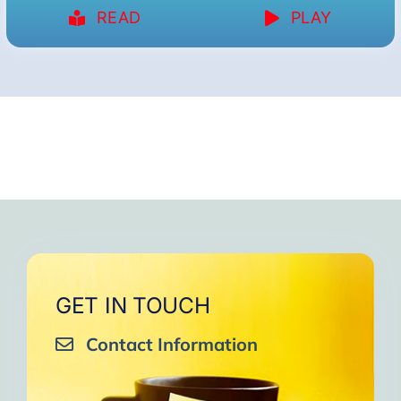
READ
PLAY
GET IN TOUCH
Contact Information