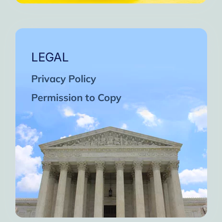
LEGAL
Privacy Policy
Permission to Copy