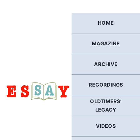
Skip
to
content
HOME
MAGAZINE
ARCHIVE
RECORDINGS
OLDTIMERS’
LEGACY
VIDEOS