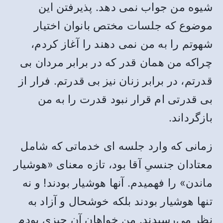
شیوه من جواب نمی‌ دهد. پذیرفتن این
موضوع که جلسات مختص بانوان اختیار
شهوتم را به من نمی دهند را آغاز کردم،
چراکه من همان ‌قدر که در برابر مردان بی
قدرتم، در برابر زنان نیز بی قدرتم. فرار از
بی قدرتی ام قرار نبود قدرت را به من
بازگرداند.
زمانی که وارد جلسه ای خدماتی که شامل
معتادان جنسیِ آقا بود، تازه معنای «هوشیار
ماندن» را فهمیدم. آنها هوشیار بودند! و نه
تنها هوشیار بودند بلکه خوشحال و آزاد به
نظر می‌رسیدند. من خواهان آن چیزی بودم